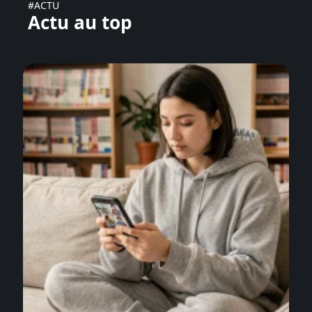
#ACTU
Actu au top