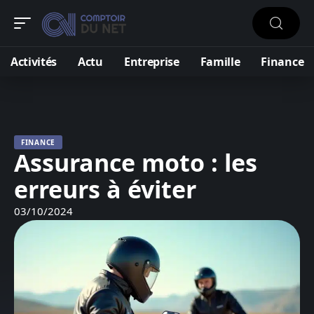
Activités
Actu
Entreprise
Famille
Finance
FINANCE
Assurance moto : les
erreurs à éviter
03/10/2024