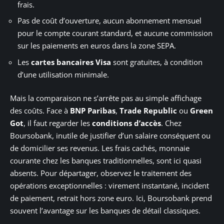
frais.
Pas de coût d’ouverture, aucun abonnement mensuel
pour le compte courant standard, et aucune commission
sur les paiements en euros dans la zone SEPA.
Les
cartes bancaires Visa
sont gratuites, à condition
d’une utilisation minimale.
Mais la comparaison ne s’arrête pas au simple affichage
des coûts. Face à
BNP Paribas
,
Trade Republic
ou
Green
Got
, il faut regarder les
conditions d’accès
. Chez
Boursobank, inutile de justifier d’un salaire conséquent ou
de domicilier ses revenus. Les frais cachés, monnaie
courante chez les banques traditionnelles, sont ici quasi
absents. Pour départager, observez le traitement des
opérations exceptionnelles : virement instantané, incident
de paiement, retrait hors zone euro. Ici, Boursobank prend
souvent l’avantage sur les banques de détail classiques.