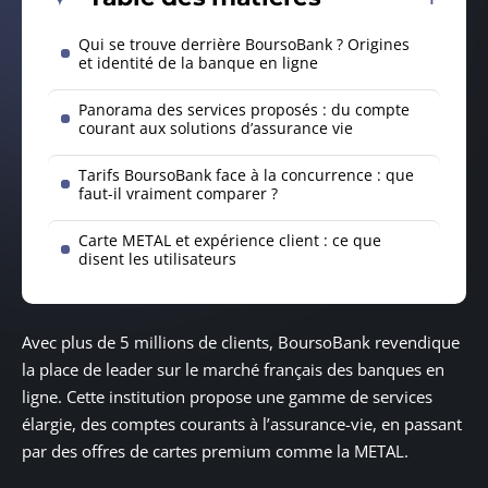
Qui se trouve derrière BoursoBank ? Origines
et identité de la banque en ligne
Panorama des services proposés : du compte
courant aux solutions d’assurance vie
Tarifs BoursoBank face à la concurrence : que
faut-il vraiment comparer ?
Carte METAL et expérience client : ce que
disent les utilisateurs
Avec plus de 5 millions de clients, BoursoBank revendique
la place de leader sur le marché français des banques en
ligne. Cette institution propose une gamme de services
élargie, des comptes courants à l’assurance-vie, en passant
par des offres de cartes premium comme la METAL.