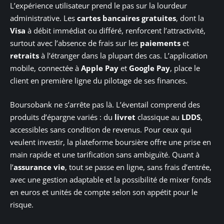
L’expérience utilisateur prend le pas sur la lourdeur
administrative. Les
cartes bancaires gratuites
, dont la
Visa
à débit immédiat ou différé, renforcent l’attractivité,
surtout avec l’absence de frais sur les
paiements
et
retraits
à l’étranger dans la plupart des cas. L’application
mobile, connectée à
Apple Pay
et
Google Pay
, place le
client en première ligne du pilotage de ses finances.
Boursobank ne s’arrête pas là. L’éventail comprend des
produits d’épargne variés : du
livret
classique au
LDDS
,
accessibles sans condition de revenus. Pour ceux qui
veulent investir, la plateforme boursière offre une prise en
main rapide et une tarification sans ambiguïté. Quant à
l’
assurance vie
, tout se passe en ligne, sans frais d’entrée,
avec une gestion adaptable et la possibilité de mixer fonds
en euros et unités de compte selon son appétit pour le
risque.