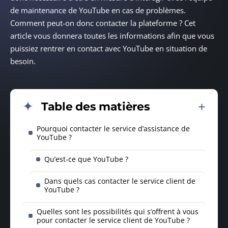
de maintenance de YouTube en cas de problèmes.
Comment peut-on donc contacter la plateforme ? Cet
article vous donnera toutes les informations afin que vous
puissiez rentrer en contact avec YouTube en situation de
besoin.
Table des matières
Pourquoi contacter le service d’assistance de
YouTube ?
Qu’est-ce que YouTube ?
Dans quels cas contacter le service client de
YouTube ?
Quelles sont les possibilités qui s’offrent à vous
pour contacter le service client de YouTube ?