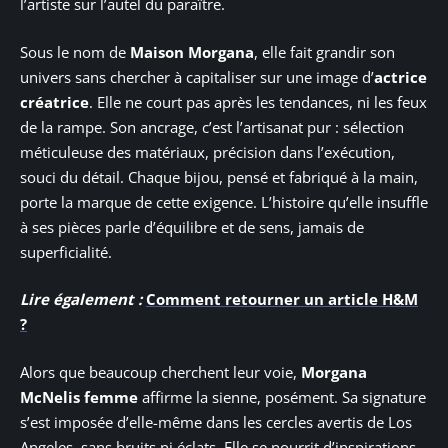
l’artiste sur l’autel du paraître.
Sous le nom de
Maison Morgana
, elle fait grandir son
univers sans chercher à capitaliser sur une image d’
actrice
créatrice
. Elle ne court pas après les tendances, ni les feux
de la rampe. Son ancrage, c’est l’artisanat pur : sélection
méticuleuse des matériaux, précision dans l’exécution,
souci du détail. Chaque bijou, pensé et fabriqué à la main,
porte la marque de cette exigence. L’histoire qu’elle insuffle
à ses pièces parle d’équilibre et de sens, jamais de
superficialité.
Lire également :
Comment retourner un article H&M
?
Alors que beaucoup cherchent leur voie,
Morgana
McNelis femme
affirme la sienne, posément. Sa signature
s’est imposée d’elle-même dans les cercles avertis de Los
Angeles, sans bruits ni éclats. Elle se nourrit d’inspirations