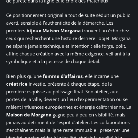
de pureté dans la ligne et le choix des matériaux.
Ce positionnement original a tout de suite séduit un public
averti, sensible à l’authenticité de la démarche. Les
premiers
bijoux Maison Morgana
trouvent un écho chez
ceux qui recherchent une histoire derrière l’objet. Morgana
ne sépare jamais technique et intention : elle forge, polit,
affine chaque création avec la même exigence, veillant à la
symbolique et à la justesse de chaque détail.
Bien plus qu’une
femme d’affaires
, elle incarne une
créatrice
investie, présente à chaque étape, de la
première esquisse au polissage final. Son atelier, aux
portes de la ville, devient un lieu d’expérimentation où se
mêlent influences européennes et énergie californienne. La
Maison de Morgana
gagne peu à peu en visibilité, mais
jamais au détriment de l’esprit d’atelier. Les collaborations
s’enchaînent, mais la ligne reste immuable : préserver une
identité, ne rien céder à la facilité, choisir la qualité à la