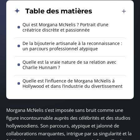
Table des matières
Qui est Morgana McNelis ? Portrait d’une
créatrice discrète et passionnée
De la bijouterie artisanale à la reconnaissance :
un parcours professionnel atypique
Quelle est la vraie nature de sa relation avec
Charlie Hunnam ?
Quelle est l’influence de Morgana McNelis à
Hollywood et dans l’industrie du divertissement
Morgana McNelis s’est imposée sans bruit comme une
figure incontournable auprès des célébrités et des studios
hollywoodiens. Son parcours, atypique et jalonné de
collaborations marquantes, intrigue par sa singularité et la