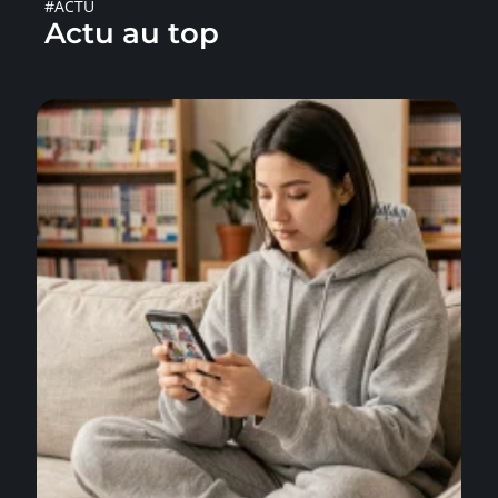
#ACTU
Actu au top