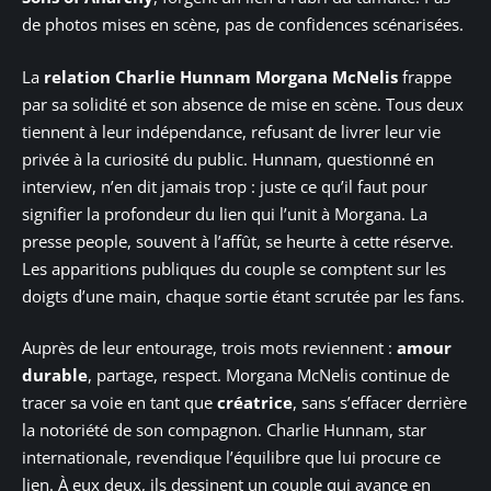
de photos mises en scène, pas de confidences scénarisées.
La
relation Charlie Hunnam Morgana McNelis
frappe
par sa solidité et son absence de mise en scène. Tous deux
tiennent à leur indépendance, refusant de livrer leur vie
privée à la curiosité du public. Hunnam, questionné en
interview, n’en dit jamais trop : juste ce qu’il faut pour
signifier la profondeur du lien qui l’unit à Morgana. La
presse people, souvent à l’affût, se heurte à cette réserve.
Les apparitions publiques du couple se comptent sur les
doigts d’une main, chaque sortie étant scrutée par les fans.
Auprès de leur entourage, trois mots reviennent :
amour
durable
, partage, respect. Morgana McNelis continue de
tracer sa voie en tant que
créatrice
, sans s’effacer derrière
la notoriété de son compagnon. Charlie Hunnam, star
internationale, revendique l’équilibre que lui procure ce
lien. À eux deux, ils dessinent un couple qui avance en