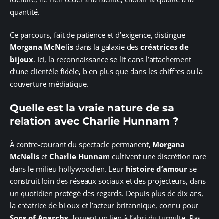
quantité.
Ce parcours, fait de patience et d’exigence, distingue
Morgana McNelis
dans la galaxie des
créatrices de
bijoux
. Ici, la reconnaissance se lit dans l’attachement
d’une clientèle fidèle, bien plus que dans les chiffres ou la
couverture médiatique.
Quelle est la vraie nature de sa
relation avec Charlie Hunnam ?
À contre-courant du spectacle permanent,
Morgana
McNelis
et
Charlie Hunnam
cultivent une discrétion rare
dans le milieu hollywoodien. Leur
histoire d’amour
se
construit loin des réseaux sociaux et des projecteurs, dans
un quotidien protégé des regards. Depuis plus de dix ans,
la créatrice de bijoux et l’acteur britannique, connu pour
Sons of Anarchy
, forgent un lien à l’abri du tumulte. Pas