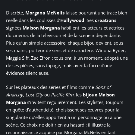
Discrète,
Morgana McNelis
laisse pourtant une trace bien
réelle dans les coulisses d’
Hollywood
. Ses
créations
signées
Maison Morgana
habillent les acteurs et actrices
du cinéma, de la télévision et de la scène indépendante.
Plus qu’un simple accessoire, chaque bijou devient, sous
ses mains, porteur de sens et de caractère. Winona Ryder,
Maggie Siff, Zac Efron : tous ont, à un moment, adopté une
de ses pièces, sans tapage, mais avec la force d’une
évidence silencieuse.
Sur les plateaux des séries et films comme
Sons of
Anarchy
,
Lost City
ou
Pacific Rim
, les
bijoux Maison
Morgana
s’invitent régulièrement. Les stylistes, toujours
en quête d’authenticité, choisissent ses œuvres pour la
singularité qu’elles apportent à un personnage ou à une
scène. Ce choix ne doit rien au hasard : il illustre la
reconnaissance acquise par Morgana McNelis en tant