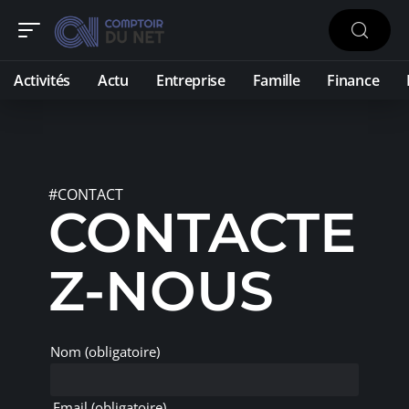
Activités
Actu
Entreprise
Famille
Finance
#CONTACT
CONTACTE
Z-NOUS
Nom (obligatoire)
Email (obligatoire)