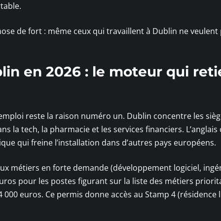
table.
se de fort : même ceux qui travaillent à Dublin ne veulent 
lin en 2026 : le moteur qui reti
emploi reste la raison numéro un. Dublin concentre les siè
 la tech, la pharmacie et les services financiers. L’angla
ique qui freine l’installation dans d’autres pays européens.
 aux métiers en forte demande (développement logiciel, ingén
euros pour les postes figurant sur la liste des métiers priorit
 64 000 euros. Ce permis donne accès au Stamp 4 (résidence