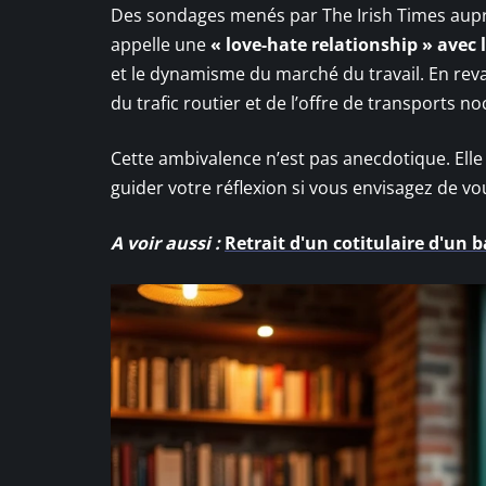
Des sondages menés par The Irish Times auprè
appelle une
« love-hate relationship » avec 
et le dynamisme du marché du travail. En reva
du trafic routier et de l’offre de transports n
Cette ambivalence n’est pas anecdotique. Elle 
guider votre réflexion si vous envisagez de vou
A voir aussi :
Retrait d'un cotitulaire d'un b