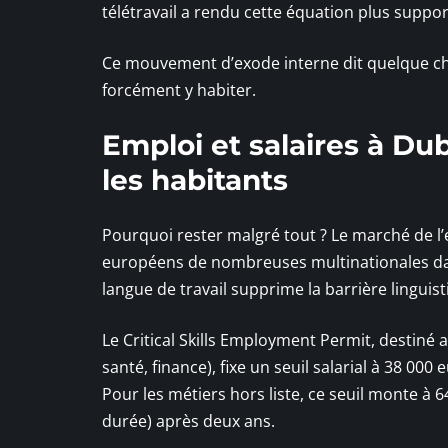
télétravail a rendu cette équation plus suppor
Ce mouvement d’exode interne dit quelque cho
forcément y habiter.
Emploi et salaires à Dub
les habitants
Pourquoi rester malgré tout ? Le marché de l’
européens de nombreuses multinationales dans
langue de travail supprime la barrière linguist
Le Critical Skills Employment Permit, destiné
santé, finance), fixe un seuil salarial à 38 000 
Pour les métiers hors liste, ce seuil monte à
durée) après deux ans.