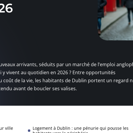
26
ouveaux arrivants, séduits par un marché de l’emploi anglo
 y vivent au quotidien en 2026 ? Entre opportunités
au coût de la vie, les habitants de Dublin portent un regard
ntendu avant de boucler ses valises.
r ville
Logement à Dublin : une pénurie qui pousse les