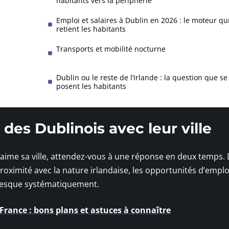
habitants vers la périphérie
Emploi et salaires à Dublin en 2026 : le moteur qu
retient les habitants
Transports et mobilité nocturne
Dublin ou le reste de l’Irlande : la question que se
posent les habitants
des Dublinois avec leur ville
 aime sa ville, attendez-vous à une réponse en deux temps.
a proximité avec la nature irlandaise, les opportunités d’empl
, presque systématiquement.
 France : bons plans et astuces à connaître