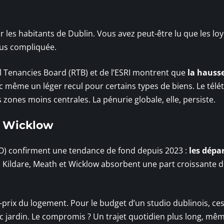
r les habitants de Dublin. Vous avez peut-être lu que les lo
lus compliquée.
al Tenancies Board (RTB) et de l’ESRI montrent que
la hauss
ec même un léger recul pour certains types de biens. Le télét
zones moins centrales. La pénurie globale, elle, persiste.
t Wicklow
CSO) confirment une tendance de fond depuis 2023 :
les dépa
. Kildare, Meath et Wicklow absorbent une part croissante d
é-prix du logement. Pour le budget d’un studio dublinois, c
c jardin. Le compromis ? Un trajet quotidien plus long, même