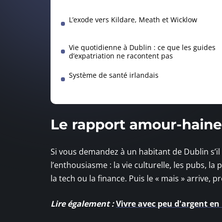
L’exode vers Kildare, Meath et Wicklow
Vie quotidienne à Dublin : ce que les guides
d’expatriation ne racontent pas
Système de santé irlandais
Le rapport amour-haine 
Si vous demandez à un habitant de Dublin s’il
l’enthousiasme : la vie culturelle, les pubs, l
la tech ou la finance. Puis le « mais » arrive
Lire également :
Vivre avec peu d'argent en