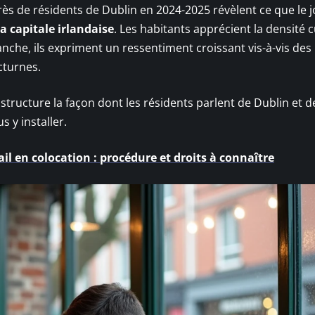
s de résidents de Dublin en 2024-2025 révèlent ce que le j
la capitale irlandaise
. Les habitants apprécient la densité c
nche, ils expriment un ressentiment croissant vis-à-vis des 
octurnes.
structure la façon dont les résidents parlent de Dublin et d
s y installer.
ail en colocation : procédure et droits à connaître