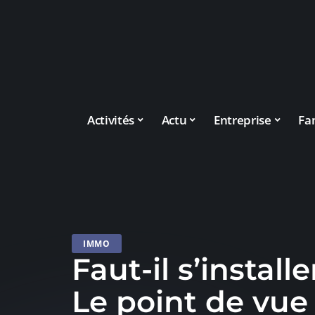
Activités
Actu
Entreprise
Fa
IMMO
Faut-il s’install
Le point de vue