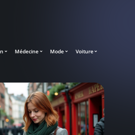
on
Médecine
Mode
Voiture