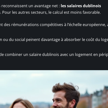
rs reconnaissent un avantage net :
les salaires dublinois
é
. Pour les autres secteurs, le calcul est moins favorable.
rent des rémunérations compétitives à l’échelle européenne,
n ou du social peinent davantage à absorber le coût du lo
t de combiner un salaire dublinois avec un logement en péri