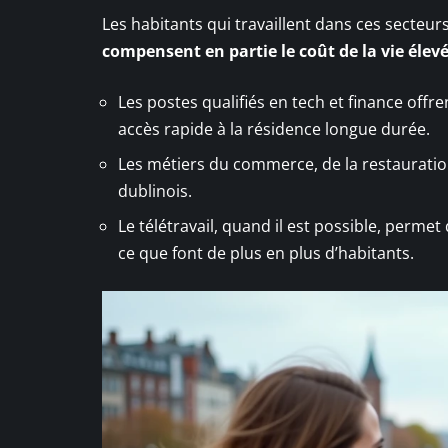
Les habitants qui travaillent dans ces secteu
compensent en partie le coût de la vie élev
Les postes qualifiés en tech et finance off
accès rapide à la résidence longue durée.
Les métiers du commerce, de la restauratio
dublinois.
Le télétravail, quand il est possible, perme
ce que font de plus en plus d’habitants.