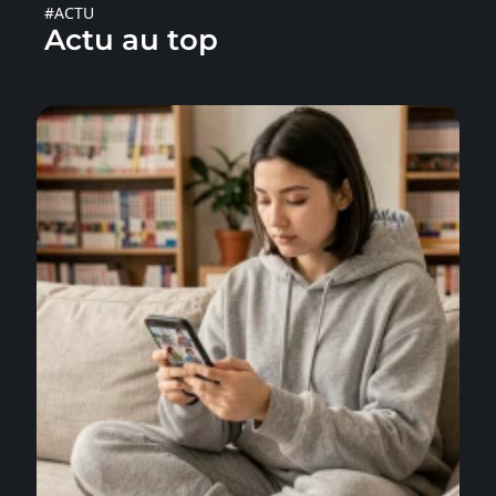
#ACTU
Actu au top