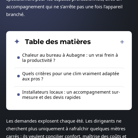
accompagnement qui ne s’arrête pas une fois l’appareil
branché.
Table des matières
Chaleur au bureau à Aubagne : un vrai frein à
la productivité ?
Quels critères pour une clim vraiment adaptée
aux pros ?
Installateurs locaux : un accompagnement sur-
mesure et des devis rapides
Les demandes explosent chaque été. Les dirigeants ne
cherchent plus uniquement à rafraîchir quelques mètres
carrés : ils veulent concilier confort, maîtrise des coûts et