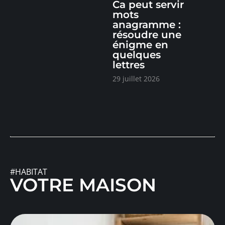
Ca peut servir
mots
anagramme :
résoudre une
énigme en
quelques
lettres
29 juillet 2026
#HABITAT
VOTRE MAISON