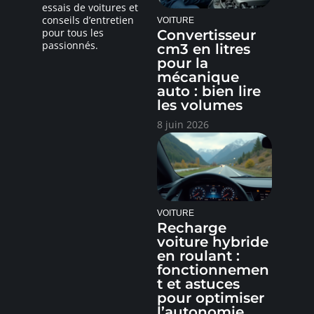
essais de voitures et
conseils d’entretien
VOITURE
pour tous les
Convertisseur
passionnés.
cm3 en litres
pour la
mécanique
auto : bien lire
les volumes
8 juin 2026
VOITURE
Recharge
voiture hybride
en roulant :
fonctionnemen
t et astuces
pour optimiser
l’autonomie