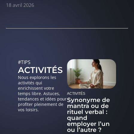
18 avril 2026
#TIPS
ACTIVITÉS
Nous explorons les
activités qui
enrichissent votre
temps libre. Astuces,
ACTIVITÉS
tendances et idées pour
Synonyme de
profiter pleinement de
mantra ou de
vos loisirs.
rituel verbal :
quand
employer l’un
ou l’autre ?