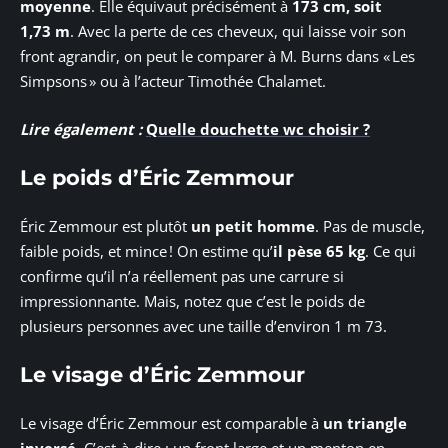
moyenne
. Elle équivaut précisément à
173 cm, soit
1,73 m
. Avec la perte de ces cheveux, qui laisse voir son
front agrandir, on peut le comparer à M. Burns dans « Les
Simpsons » ou à l’acteur Timothée Chalamet.
Lire également :
Quelle douchette wc choisir ?
Le poids d’Éric Zemmour
Éric Zemmour est plutôt
un petit homme
. Pas de muscle,
faible poids, et mince ! On estime qu’
il pèse 65 kg
. Ce qui
confirme qu’il n’a réellement pas une carrure si
impressionnante. Mais, notez que c’est le poids de
plusieurs personnes avec une taille d’environ 1 m 73.
Le visage d’Éric Zemmour
Le visage d’Éric Zemmour est comparable à
un triangle
inversé
. C’est-à-dire : un front large et un menton en