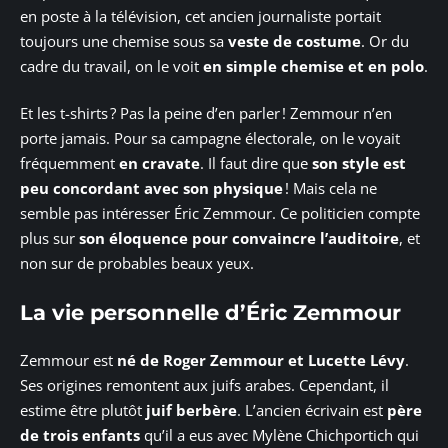
en poste à la télévision, cet ancien journaliste portait
toujours une chemise sous sa
veste de costume
. Or du
cadre du travail, on le voit
en simple chemise et en polo
.
Et les t-shirts ? Pas la peine d’en parler ! Zemmour n’en
porte jamais. Pour sa campagne électorale, on le voyait
fréquemment
en cravate
. Il faut dire que
son style est
peu concordant avec son physique
! Mais cela ne
semble pas intéresser Éric Zemmour. Ce politicien compte
plus sur
son éloquence pour convaincre l’auditoire
, et
non sur de probables beaux yeux.
La vie personnelle d’Éric Zemmour
Zemmour est
né de Roger Zemmour et Lucette Lévy
.
Ses origines remontent aux juifs arabes. Cependant, il
estime être plutôt
juif berbère
. L’ancien écrivain est
père
de trois enfants
qu’il a eus avec Mylène Chichportich qui