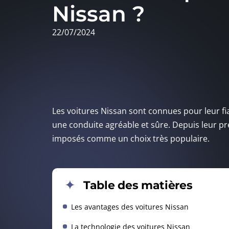
Nissan ?
22/07/2024
Les voitures Nissan sont connues pour leur fiab
une conduite agréable et sûre. Depuis leur pr
imposés comme un choix très populaire.
Table des matières
Les avantages des voitures Nissan
La technologie des voitures Nissan