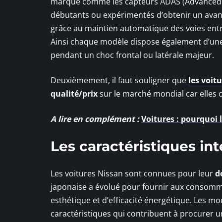
marque comme les capteurs ADAS (Advanced D
débutants ou expérimentés d’obtenir un avan
grâce au maintien automatique des voies entre
Ainsi chaque modèle dispose également d’un
pendant un choc frontal ou latérale majeur.
Deuxièmement, il faut souligner que
les voit
qualité/prix
sur le marché mondial car elles 
A lire en complément :
Voitures : pourquoi 
Les caractéristiques int
Les voitures Nissan sont connues pour leur
d
japonaise a évolué pour fournir aux consomma
esthétique et d’efficacité énergétique. Les m
caractéristiques qui contribuent à procurer u