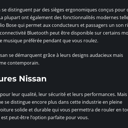
an se distinguent par des sièges ergonomiques conçus pour o
. La plupart ont également des fonctionnalités modernes tell
udio Bose qui permet aux conducteurs et passagers un son ri
a connectivité Bluetooth peut être disponible sur certains m
tre musique préférée pendant que vous roulez.
Nissan se démarquent grâce à leurs designs audacieux mais
me contemporain.
ures Nissan
our leur qualité, leur sécurité et leurs performances. Mais 
e se distingue encore plus dans cette industrie en pleine
voiture solide et durable qui vous permettra de rouler en to
est peut-être l’option parfaite pour vous.