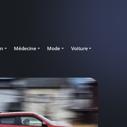
on
Médecine
Mode
Voiture