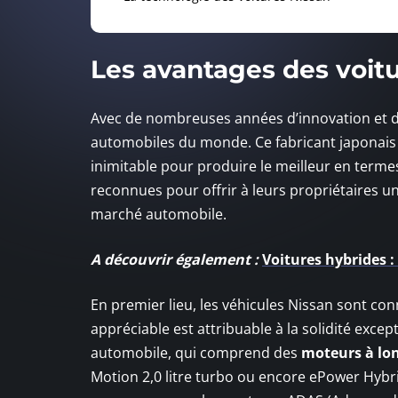
Les avantages des voit
Avec de nombreuses années d’innovation et d
automobiles du monde. Ce fabricant japonais
inimitable pour produire le meilleur en terme
reconnues pour offrir à leurs propriétaires u
marché automobile.
A découvrir également :
Voitures hybrides : 
En premier lieu, les véhicules Nissan sont con
appréciable est attribuable à la solidité excep
automobile, qui comprend des
moteurs à lon
Motion 2,0 litre turbo ou encore ePower Hybri