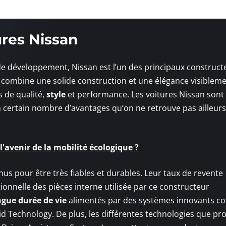
ures Nissan
e développement, Nissan est l’un des principaux construct
 combine une solide construction et une élégance visiblem
s de qualité,
style
et performance. Les voitures Nissan sont
n certain nombre d’avantages qu’on ne retrouve pas ailleurs
l'avenir de la mobilité écologique ?
nus pour être très fiables et durables. Leur taux de revente
tionnelle des pièces interne utilisée par ce constructeur
gue durée de vie
alimentés par des systèmes innovants c
d Technology. De plus, les différentes technologies que pr