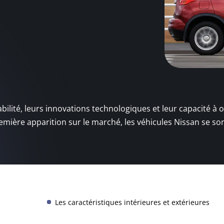
ilité, leurs innovations technologiques et leur capacité à of
emière apparition sur le marché, les véhicules Nissan se so
Les caractéristiques intérieures et extérieures