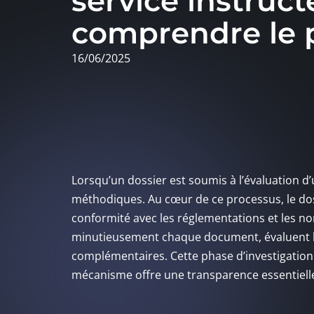
service instruct
comprendre le 
16/06/2025
Lorsqu’un dossier est soumis à l’évaluation d’
méthodiques. Au cœur de ce processus, le dos
conformité avec les réglementations et les no
minutieusement chaque document, évaluent l
complémentaires. Cette phase d’investigation 
mécanisme offre une transparence essentielle 