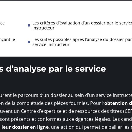
ice
Les critères d’évaluation d’un dossier par le servic
instructeur
nçant le
Les suites possibles après l’analyse du dossier par
service instructeur
 d’analyse par le service
rent le parcours d’un dossier au sein d’un service instruct
on de la complétude des pièces fournies. Pour l’
obtention 
souvent un Centre d’expertise et de ressources des titres (CE
sont présents et conformes aux exigences légales. Les cand
 leur dossier en ligne
, une action qui permet de pallier les 