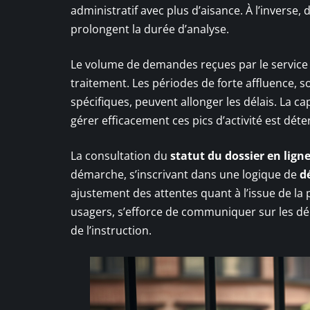
administratif avec plus d’aisance. À l’invers
prolongent la durée d’analyse.
Le volume de demandes reçues par le service 
traitement. Les périodes de forte affluence,
spécifiques, peuvent allonger les délais. La ca
gérer efficacement ces pics d’activité est dét
La consultation du
statut du dossier en lign
démarche, s’inscrivant dans une logique de
d
ajustement des attentes quant à l’issue de la 
usagers, s’efforce de communiquer sur les déla
de l’instruction.