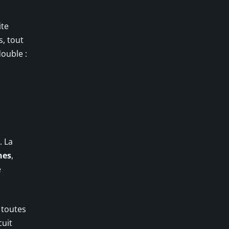
ite
s, tout
double :
. La
nes
,
e
 toutes
cuit