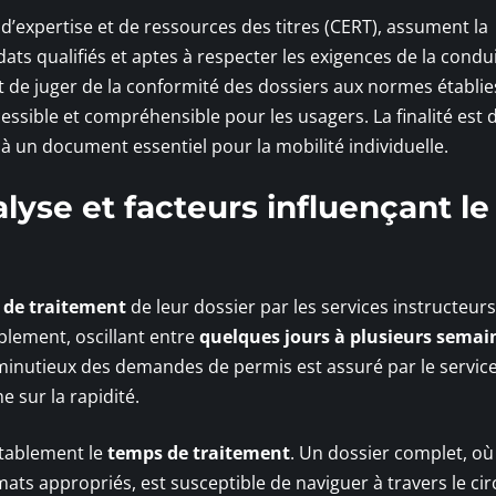
 d’expertise et de ressources des titres (CERT), assument la
dats qualifiés et aptes à respecter les exigences de la condu
t de juger de la conformité des dossiers aux normes établie
ssible et compréhensible pour les usagers. La finalité est 
ès à un document essentiel pour la mobilité individuelle.
lyse et facteurs influençant le
i de traitement
de leur dossier par les services instructeurs
blement, oscillant entre
quelques jours à plusieurs semai
minutieux des demandes de permis est assuré par le servic
e sur la rapidité.
otablement le
temps de traitement
. Un dossier complet, où
mats appropriés, est susceptible de naviguer à travers le cir