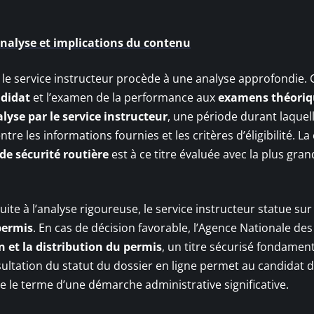
Analyse et implications du contenu
 le service instructeur procède à une analyse approfondie. 
ndidat
et l’examen de la performance aux
examens théoriq
lyse par le service instructeur
, une période durant laquel
tre les informations fournies et les critères d’éligibilité. La
de sécurité routière
est à ce titre évaluée avec la plus gra
ite à l’analyse rigoureuse, le service instructeur statue sur
permis
. En cas de décision favorable, l’Agence Nationale des
 et la distribution du permis
, un titre sécurisé fondamen
ultation du statut du dossier en ligne permet au candidat d
e le terme d’une démarche administrative significative.