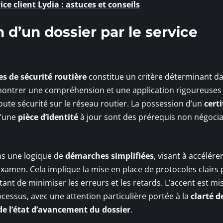
ce client Lydia : astuces et conseils
n d’un dossier par le service
es de sécurité routière
constitue un critère déterminant d
émontrer une compréhension et une application rigoureuses 
toute sécurité sur le réseau routier. La possession d’un
certi
d’une
pièce d’identité
à jour sont des prérequis non négoci
ans une logique de
démarches simplifiées
, visant à accélérer
examen. Cela implique la mise en place de protocoles clairs 
nt de minimiser les erreurs et les retards. L’accent est mis
rocessus, avec une attention particulière portée à la
clarté d
e l’état d’avancement du dossier
.