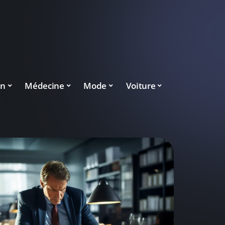
on
Médecine
Mode
Voiture