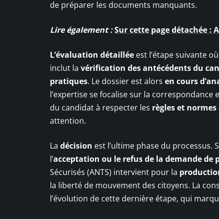
de préparer les documents manquants.
Lire également :
Sur cette page détachée : 
L’évaluation détaillée
est l’étape suivante où
inclut la
vérification des antécédents du ca
pratiques
. Le dossier est alors
en cours d’ana
l’expertise se focalise sur la correspondance en
du candidat à respecter les
règles et normes 
attention.
La
décision
est l’ultime phase du processus. Su
l’
acceptation ou le refus de la demande de 
Sécurisés (ANTS) intervient pour la
production
la liberté de mouvement des citoyens. La cons
l’évolution de cette dernière étape, qui marqu