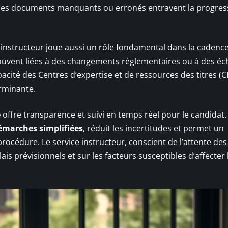
e, des documents manquants ou erronés entravent la progres
instructeur joue aussi un rôle fondamental dans la cadenc
 souvent liées à des changements réglementaires ou à des é
pacité des Centres d’expertise et de ressources des titres (C
erminante.
e
offre transparence et suivi en temps réel pour le candidat.
émarches simplifiées
, réduit les incertitudes et permet un
procédure. Le service instructeur, conscient de l’attente des
is prévisionnels et sur les facteurs susceptibles d’affecter