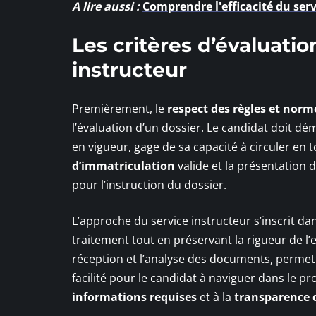
A lire aussi :
Comprendre l'efficacité du servi
Les critères d’évaluatio
instructeur
Premièrement, le
respect des règles et norm
l’évaluation d’un dossier. Le candidat doit d
en vigueur, gage de sa capacité à circuler en 
d’immatriculation
valide et la présentation 
pour l’instruction du dossier.
L’approche du service instructeur s’inscrit d
traitement tout en préservant la rigueur de l’
réception et l’analyse des documents, permetta
facilité pour le candidat à naviguer dans le p
informations requises
et à la
transparence d