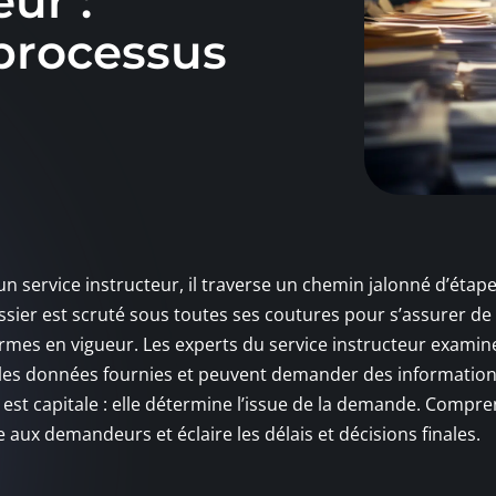
eur :
processus
un service instructeur, il traverse un chemin jalonné d’étap
sier est scruté sous toutes ses coutures pour s’assurer de
rmes en vigueur. Les experts du service instructeur examin
es données fournies et peuvent demander des informatio
est capitale : elle détermine l’issue de la demande. Compr
aux demandeurs et éclaire les délais et décisions finales.