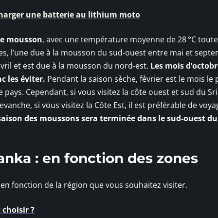
charger une batterie au lithium moto
 de mousson
, avec une température moyenne de 28 °C toute
ies, l’une due à la mousson du sud-ouest entre mai et sept
avril et est due à la mousson du nord-est.
Les mois d’octobr
c les éviter.
Pendant la saison sèche, février est le mois le 
le pays. Cependant, si vous visitez la côte ouest et sud du Sr
vanche, si vous visitez la Côte Est, il est préférable de voya
saison des moussons sera terminée dans le sud-ouest du
anka : en fonction des zones
n fonction de la région que vous souhaitez visiter.
choisir ?