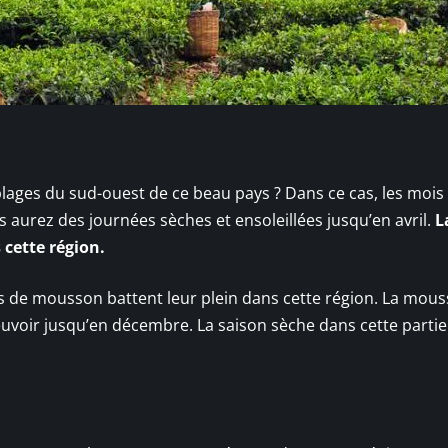
s plages du sud-ouest de ce beau pays ? Dans ce cas, les mois
us aurez des journées sèches et ensoleillées jusqu’en avril.
L
cette région.
ies de mousson battent leur plein dans cette région. La mou
uvoir jusqu’en décembre. La saison sèche dans cette partie