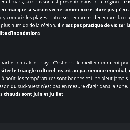
ier et mars, la mousson est présente dans cette région.
Le 
qu’en mai que la saison sèche commence et dure jusqu’en 
on, y compris les plages. Entre septembre et décembre, la 
a plus humide de la région.
Il n’est pas pratique de visiter l
lité d’inondation
s.
la partie centrale du pays. C’est donc le meilleur moment pou
siter le triangle culturel inscrit au patrimoine mondial,
 à août, les températures sont bonnes et il ne pleut jamais
usson du sud-ouest n’est pas en mesure d’agir dans la zone.
s chauds sont juin et juillet.