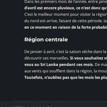
Dans les premiers mois de l’année, entre janv
d’avril est encore pluvieux, ce n’est donc 
C’est le meilleur moment pour visiter la régi
du nord-est arrive, faisant de cette période, l
en ce moment en raison de la forte probabi
Région centrale
De janvier à avril, c’est la saison sèche dans 
découvrir ses merveilles.
Si vous souhaitez vi
vous au Sri Lanka pendant ces mois.
De mai
aux vents qui soufflent dans la région, la mo
Toutefois, n’oubliez pas que les mois les plu