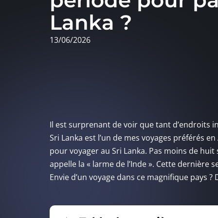
période pour par
Lanka ?
13/06/2026
Il est surprenant de voir que tant d’endroits i
Sri Lanka est l’un de mes voyages préférés e
pour voyager au Sri Lanka. Pas moins de huit 
appelle la « larme de l’Inde ». Cette dernière s
Envie d’un voyage dans ce magnifique pays ? D