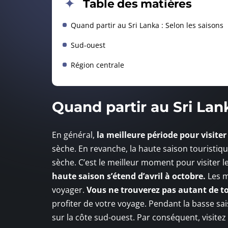
Table des matières
Quand partir au Sri Lanka : Selon les saisons
Sud-ouest
Région centrale
Quand partir au Sri Lank
En général,
la meilleure période pour visite
sèche. En revanche, la haute saison touristiqu
sèche. C’est le meilleur moment pour visiter le
haute saison s’étend d’avril à octobre.
Les m
voyager.
Vous ne trouverez pas autant de tou
profiter de votre voyage. Pendant la basse sa
sur la côte sud-ouest. Par conséquent, visitez 