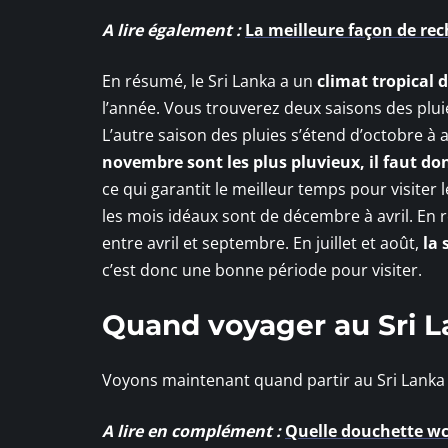
A lire également :
La meilleure façon de re
En résumé, le Sri Lanka a un
climat tropical
l’année. Vous trouverez deux saisons des plu
L’autre saison des pluies s’étend d’octobre à 
novembre sont les plus pluvieux, il faut don
ce qui garantit le meilleur temps pour visiter 
les mois idéaux sont de décembre à avril. En re
entre avril et septembre. En juillet et août,
la 
c’est donc une bonne période pour visiter.
Quand voyager au Sri L
Voyons maintenant quand partir au Sri Lanka e
A lire en complément :
Quelle douchette wc 