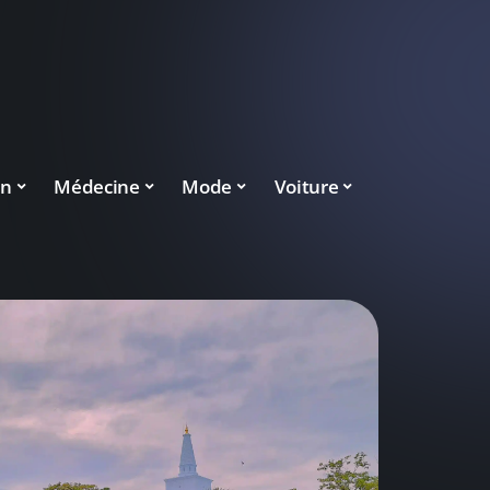
on
Médecine
Mode
Voiture