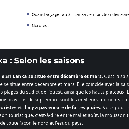
Quand voyager au Sri Lanka : en fonction des zon
Nord-est
a : Selon les saisons
r le Sri Lanka se situe entre décembre et mars
. C’est la sai
e se situe entre décembre et mars. Elle coïncide avec la sai
s plages du sud et de l’ouest, ainsi que les hauts plateaux. L
ois d’avril et de septembre sont les meilleurs moments po
ristes et il n’y a pas encore de fortes pluies.
Vous pourr
ison touristique, c’est-à-dire entre mai et août, la mousson
de toute façon le nord et l’est du pays.