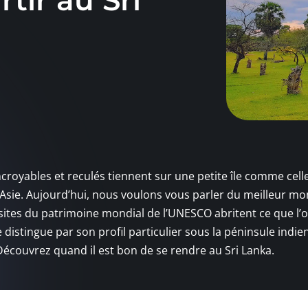
tir au Sri
ncroyables et reculés tiennent sur une petite île comme celle
n Asie. Aujourd’hui, nous voulons vous parler du meilleur m
sites du patrimoine mondial de l’UNESCO abritent ce que l’
e distingue par son profil particulier sous la péninsule indie
écouvrez quand il est bon de se rendre au Sri Lanka.