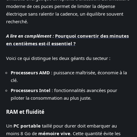
moderne de ces puces permet de limiter la dépense
électrique sans ralentir la cadence, un équilibre souvent
recherché.
A lire en complément :
Pourquoi convertir des minutes
en centièmes est-il essentiel ?
Voici ce qui distingue les deux géants du secteur :
Processeurs AMD
: puissance maîtrisée, économie à la
clé.
Processeurs Intel
: fonctionnalités avancées pour
piloter la consommation au plus juste.
RAM et fluidité
Un
PC portable
taillé pour durer doit embarquer au
moins 8 Go de
mémoire vive
. Cette quantité évite les