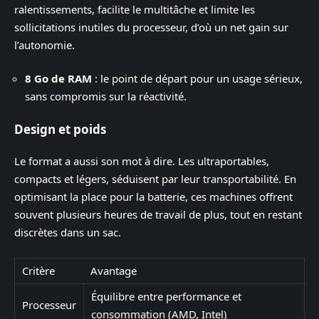
ralentissements, facilite le multitâche et limite les
sollicitations inutiles du processeur, d’où un net gain sur
l’autonomie.
8 Go de RAM
: le point de départ pour un usage sérieux,
sans compromis sur la réactivité.
Design et poids
Le format a aussi son mot à dire. Les ultraportables,
compacts et légers, séduisent par leur transportabilité. En
optimisant la place pour la batterie, ces machines offrent
souvent plusieurs heures de travail de plus, tout en restant
discrètes dans un sac.
Critère
Avantage
Équilibre entre performance et
Processeur
consommation (AMD, Intel)