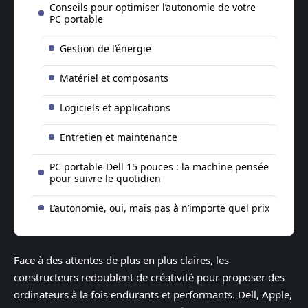
Conseils pour optimiser l’autonomie de votre
PC portable
Gestion de l’énergie
Matériel et composants
Logiciels et applications
Entretien et maintenance
PC portable Dell 15 pouces : la machine pensée
pour suivre le quotidien
L’autonomie, oui, mais pas à n’importe quel prix
Face à des attentes de plus en plus claires, les
constructeurs redoublent de créativité pour proposer des
ordinateurs à la fois endurants et performants. Dell, Apple,