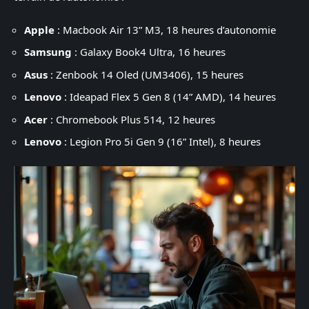
Apple
: Macbook Air 13” M3, 18 heures d’autonomie
Samsung
: Galaxy Book4 Ultra, 16 heures
Asus
: Zenbook 14 Oled (UM3406), 15 heures
Lenovo
: Ideapad Flex 5 Gen 8 (14” AMD), 14 heures
Acer
: Chromebook Plus 514, 12 heures
Lenovo
: Legion Pro 5i Gen 9 (16” Intel), 8 heures