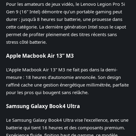
Pour les amateurs de jeux vidéo, le Lenovo Legion Pro 5i
Gen 9 (16” Intel) démontre qu’un portable gaming peut
durer : jusqu’à 8 heures sur batterie, une prouesse dans
cette catégorie. La dernière génération Intel sous le capot
permet de profiter pleinement des titres récents sans
stress côté batterie.
Apple Macbook Air 13” M3
L’Apple Macbook Air 13” M3 ne fait pas dans la demi-
mesure : 18 heures d’autonomie annoncée. Son design
raffiné cache une gestion énergétique millimétrée, parfaite
pour les pros qui bougent sans relâche.
Samsung Galaxy Book4 Ultra
Le Samsung Galaxy Book4 Ultra vise l’excellence, avec une
batterie qui tient 16 heures et des composants premium.
Expérience fluide, finition haut de gamme, ce modèle