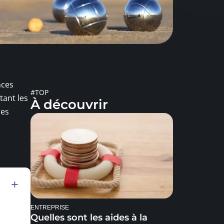
nces
#TOP
tant les
À découvrir
les
ENTREPRISE
Quelles sont les aides à la