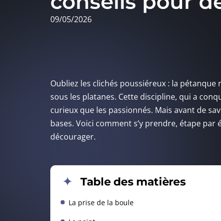
conseils pour d
09/05/2026
Oubliez les clichés poussiéreux : la pétanque
sous les platanes. Cette discipline, qui a conqu
curieux que les passionnés. Mais avant de savo
bases. Voici comment s’y prendre, étape par 
décourager.
Table des matières
La prise de la boule