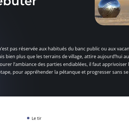
ébuter
 n’est pas réservée aux habitués du banc public ou aux vaca
is bien plus que les terrains de village, attire aujourd’hui au
urer l’ambiance des parties endiablées, il faut apprivoiser 
étape, pour appréhender la pétanque et progresser sans se
Le tir