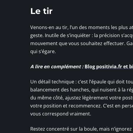
Le tir
Venons-en au tir, l’un des moments les plus a
geste. Inutile de s’inquiéter : la précision s’a
mouvement que vous souhaitez effectuer. Garde
qui s’égare.
A lire en complément :
Blog positivia.fr et 
Un détail technique : c’est l’épaule qui doit t
balancement des hanches, qui nuisent à la rég
du même côté, ajustez légèrement votre postur
votre position et recommencez. C’est en persé
vous correspond vraiment.
Restez concentré sur la boule, mais n’ignorez 