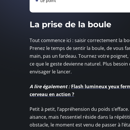
Le point
La prise de la boule
Tout commence ici : saisir correctement la boul
Prenez le temps de sentir la boule, de vous fa
main, pas un fardeau. Tournez votre poignet, f
ce que le geste devienne naturel. Plus besoin 
envisager le lancer.
A lire également :
Flash lumineux yeux ferm
cerveau en action ?
Petit à petit, l’appréhension du poids s’effac
aisance, mais l’essentiel réside dans la répéti
obstacle, le moment est venu de passer à l’étap