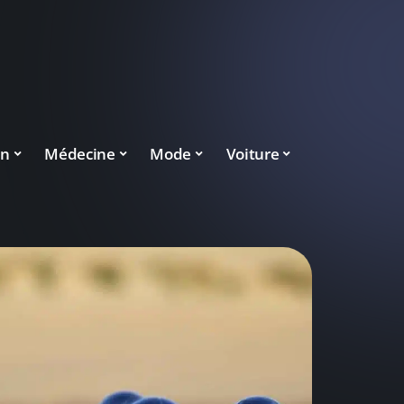
on
Médecine
Mode
Voiture