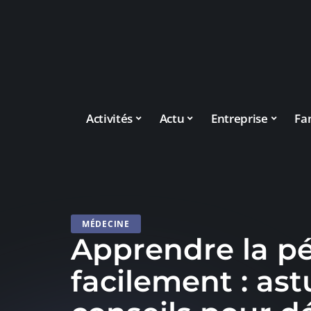
Activités
Actu
Entreprise
Fa
MÉDECINE
Apprendre la p
facilement : ast