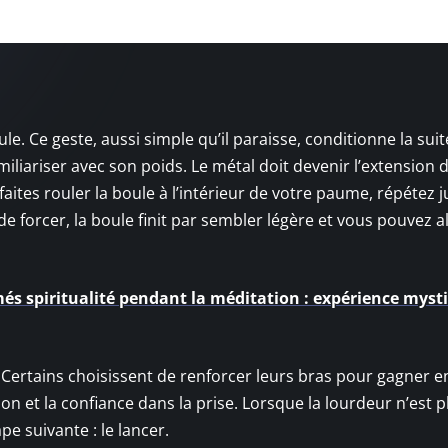
e. Ce geste, aussi simple qu’il paraisse, conditionne la suit
miliariser avec son poids. Le métal doit devenir l’extension 
aites rouler la boule à l’intérieur de votre paume, répétez 
de forcer, la boule finit par sembler légère et vous pouvez a
és spiritualité pendant la méditation : expérience myst
e. Certains choisissent de renforcer leurs bras pour gagner e
tion et la confiance dans la prise. Lorsque la lourdeur n’est 
e suivante : le lancer.