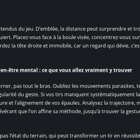
ttendus du jeu. D’emblée, la distance peut surprendre et tro
cquiert. Placez-vous face à la boule visée, concentrez-vous sur
z la tête droite et immobile, car un regard qui dévie, c’est
bien-être mental : ce que vous allez vraiment y trouver
ourner, pas tout le bras. Oubliez les mouvements parasites, te
ularité du geste. Si vos tirs manquent systématiquement la
e et l’alignement de vos épaules. Analysez la trajectoire, 
vérant que l’on affine sa méthode, jusqu’à trouver la gestue
pas l’état du terrain, qui peut transformer un tir en réussit