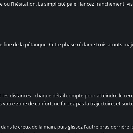
 ou l’hésitation. La simplicité paie : lancez franchement, vis
égie fine de la pétanque. Cette phase réclame trois atouts maj
t les distances : chaque détail compte pour atteindre le cerc
s votre zone de confort, ne forcez pas la trajectoire, et surt
dans le creux de la main, puis glissez l’autre bras derrière l