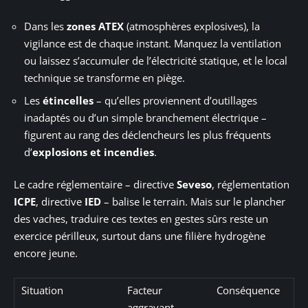
Dans les
zones ATEX
(atmosphères explosives), la
vigilance est de chaque instant. Manquez la ventilation
ou laissez s’accumuler de l’électricité statique, et le local
technique se transforme en piège.
Les
étincelles
– qu’elles proviennent d’outillages
inadaptés ou d’un simple branchement électrique –
figurent au rang des déclencheurs les plus fréquents
d’
explosions et incendies
.
Le cadre réglementaire – directive
Seveso
, réglementation
ICPE
, directive
IED
– balise le terrain. Mais sur le plancher
des vaches, traduire ces textes en gestes sûrs reste un
exercice périlleux, surtout dans une filière hydrogène
encore jeune.
Situation
Facteur
Conséquence
aggravant