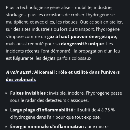
Plus la technologie se généralise – mobilité, industrie,
stockage – plus les occasions de croiser l’hydrogène se
multiplient, et avec elles, les risques. Que ce soit en atelier,
sur des sites industriels ou lors du transport, l’hydrogène
s’impose comme un
gaz à haut pouvoir énergétique
,
mais aussi redouté pour sa
dangerosité unique
. Les
incidents récents l’ont démontré : la propagation d’un feu
est fulgurante, les dégâts parfois colossaux.
A voir aussi :
Alicemail : rôle et utilité dans l’univers
des webmails
Fuites invisibles :
invisible, inodore, l’hydrogène passe
sous le radar des détecteurs classiques.
Large plage d’inflammabilité :
il suffit de 4 à 75 %
d’hydrogène dans l’air pour que tout explose.
Énergie minimale d’inflammation :
une micro-