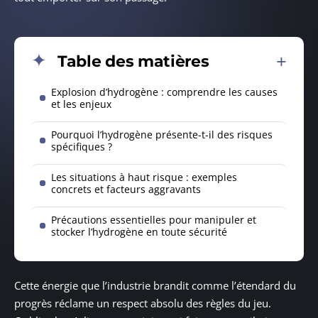
Table des matières
Explosion d’hydrogène : comprendre les causes
et les enjeux
Pourquoi l’hydrogène présente-t-il des risques
spécifiques ?
Les situations à haut risque : exemples
concrets et facteurs aggravants
Précautions essentielles pour manipuler et
stocker l’hydrogène en toute sécurité
Cette énergie que l’industrie brandit comme l’étendard du
progrès réclame un respect absolu des règles du jeu.