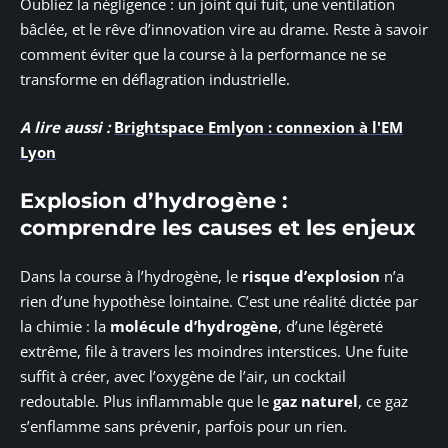
Oubliez la négligence : un joint qui fuit, une ventilation
bâclée, et le rêve d’innovation vire au drame. Reste à savoir
comment éviter que la course à la performance ne se
transforme en déflagration industrielle.
A lire aussi :
Brightspace Emlyon : connexion à l'EM
Lyon
Explosion d’hydrogène :
comprendre les causes et les enjeux
Dans la course à l’hydrogène, le
risque d’explosion
n’a
rien d’une hypothèse lointaine. C’est une réalité dictée par
la chimie : la
molécule d’hydrogène
, d’une légèreté
extrême, file à travers les moindres interstices. Une fuite
suffit à créer, avec l’oxygène de l’air, un cocktail
redoutable. Plus inflammable que le
gaz naturel
, ce gaz
s’enflamme sans prévenir, parfois pour un rien.