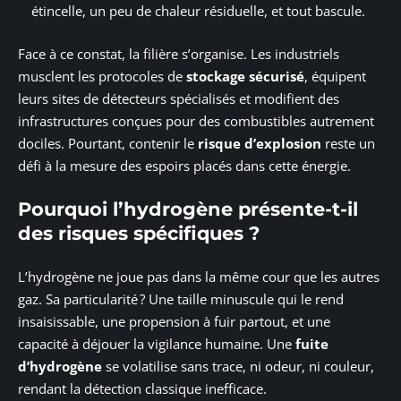
étincelle, un peu de chaleur résiduelle, et tout bascule.
Face à ce constat, la filière s’organise. Les industriels
musclent les protocoles de
stockage sécurisé
, équipent
leurs sites de détecteurs spécialisés et modifient des
infrastructures conçues pour des combustibles autrement
dociles. Pourtant, contenir le
risque d’explosion
reste un
défi à la mesure des espoirs placés dans cette énergie.
Pourquoi l’hydrogène présente-t-il
des risques spécifiques ?
L’hydrogène ne joue pas dans la même cour que les autres
gaz. Sa particularité ? Une taille minuscule qui le rend
insaisissable, une propension à fuir partout, et une
capacité à déjouer la vigilance humaine. Une
fuite
d’hydrogène
se volatilise sans trace, ni odeur, ni couleur,
rendant la détection classique inefficace.