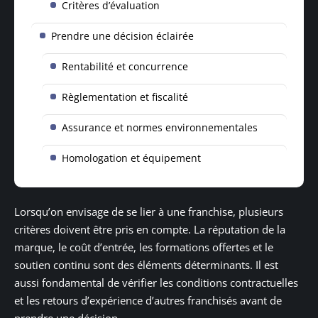
Critères d’évaluation
Prendre une décision éclairée
Rentabilité et concurrence
Règlementation et fiscalité
Assurance et normes environnementales
Homologation et équipement
Lorsqu’on envisage de se lier à une franchise, plusieurs
critères doivent être pris en compte. La réputation de la
marque, le coût d’entrée, les formations offertes et le
soutien continu sont des éléments déterminants. Il est
aussi fondamental de vérifier les conditions contractuelles
et les retours d’expérience d’autres franchisés avant de