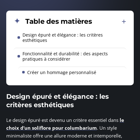
Table des matières
Design épuré et élégance : les critères
esthétiques
Fonctionnalité et durabilité : des aspects
pratiques à considérer
Créer un hommage personnalisé
Design épuré et élégance : les
critères esthétiques
Le design épuré est devenu un critère essentiel dans
le
choix d’un soliflore pour columbarium
. Un style
minimaliste offre une allure moderne et intemporelle,