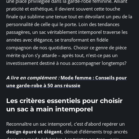
une place privilégiée dans la garde-robe féminine. Alliant
praticité et esthétique, il devient souvent cette touche
finale qui sublime une tenue tout en dévoilant un peu de la
personnalité de celle qui le porte. Loin des tendances
passagères, un sac véritablement intemporel traverse les
années avec élégance, se transformant en fidèle
compagnon de nos quotidiens. Choisir ce genre de pièce
mérite qu’on s’y attarde – après tout, n’est-ce pas un
investissement destiné à nous accompagner longtemps?
A lire en complément :
Mode femme : Conseils pour
une garde-robe à 50 ans réussie
Les critères essentiels pour choisir
un sac à main intemporel
Reconnaître un sac intemporel, c’est d’abord repérer un
design épuré et élégant
, dénué d’éléments trop ancrés