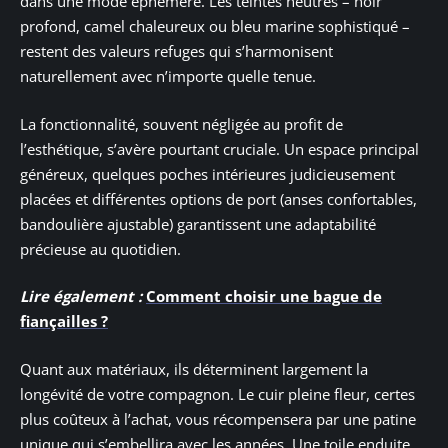
dans une mode éphémère. Les teintes neutres – noir
profond, camel chaleureux ou bleu marine sophistiqué –
restent des valeurs refuges qui s’harmonisent
naturellement avec n’importe quelle tenue.
La fonctionnalité, souvent négligée au profit de
l’esthétique, s’avère pourtant cruciale. Un espace principal
généreux, quelques poches intérieures judicieusement
placées et différentes options de port (anses confortables,
bandoulière ajustable) garantissent une adaptabilité
précieuse au quotidien.
Lire également :
Comment choisir une bague de
fiançailles ?
Quant aux matériaux, ils déterminent largement la
longévité de votre compagnon. Le cuir pleine fleur, certes
plus coûteux à l’achat, vous récompensera par une patine
unique qui s’embellira avec les années. Une toile enduite