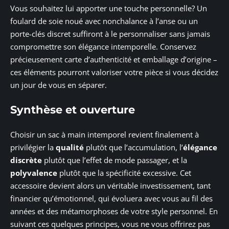
Vous souhaitez lui apporter une touche personnelle? Un
foulard de soie noué avec nonchalance à l’anse ou un
porte-clés discret suffiront à le personnaliser sans jamais
compromettre son élégance intemporelle. Conservez
précieusement carte d’authenticité et emballage d’origine –
ces éléments pourront valoriser votre pièce si vous décidez
un jour de vous en séparer.
Synthèse et ouverture
Choisir un sac à main intemporel revient finalement à
privilégier la
qualité
plutôt que l’accumulation, l’
élégance
discrète
plutôt que l’effet de mode passager, et la
polyvalence
plutôt que la spécificité excessive. Cet
accessoire devient alors un véritable investissement, tant
financier qu’émotionnel, qui évoluera avec vous au fil des
années et des métamorphoses de votre style personnel. En
suivant ces quelques principes, vous ne vous offrirez pas