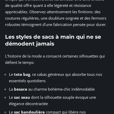
de qualité offre quant à elle légèreté et résistance
appréciables. Observez attentivement les finitions: des
coutures régulières, une doublure soignée et des fermoirs
robustes témoignent d’une fabrication pensée pour durer.
Les styles de sacs à main qui ne se
démodent jamais
L’histoire de la mode a consacré certaines silhouettes qui
défient le temps:
Le
tote bag
, ce cabas généreux qui absorbe tous nos
essentiels quotidiens
La
besace
au charme bohème-chic indémodable
Le
sac seau
dont la silhouette souple évoque une
élégance décontractée
Le
sac bandoulière
compact qui libère nos