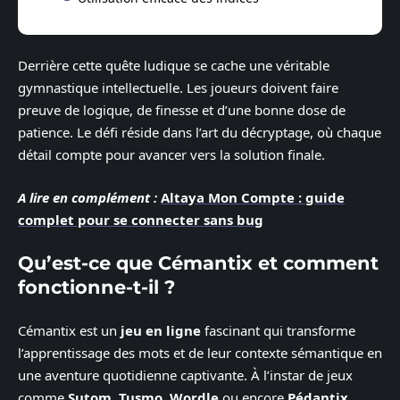
Derrière cette quête ludique se cache une véritable
gymnastique intellectuelle. Les joueurs doivent faire
preuve de logique, de finesse et d’une bonne dose de
patience. Le défi réside dans l’art du décryptage, où chaque
détail compte pour avancer vers la solution finale.
A lire en complément :
Altaya Mon Compte : guide
complet pour se connecter sans bug
Qu’est-ce que Cémantix et comment
fonctionne-t-il ?
Cémantix est un
jeu en ligne
fascinant qui transforme
l’apprentissage des mots et de leur contexte sémantique en
une aventure quotidienne captivante. À l’instar de jeux
comme
Sutom
,
Tusmo
,
Wordle
ou encore
Pédantix
,