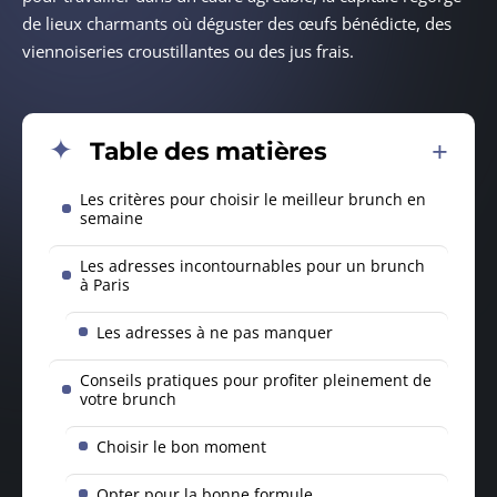
de lieux charmants où déguster des œufs bénédicte, des
viennoiseries croustillantes ou des jus frais.
Table des matières
Les critères pour choisir le meilleur brunch en
semaine
Les adresses incontournables pour un brunch
à Paris
Les adresses à ne pas manquer
Conseils pratiques pour profiter pleinement de
votre brunch
Choisir le bon moment
Opter pour la bonne formule