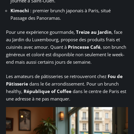
journée à Saint-Ouen.
Kimochi
: premier brunch japonais à Paris, situé
Passage des Panoramas.
Pour une expérience gourmande,
Treize au Jardin
, face
au Jardin du Luxembourg, propose des produits frais et
cuisinés avec amour. Quant à
Princesse Café
, son brunch
généreux et coloré est disponible non seulement le week-
end mais aussi certains jours de semaine.
Les amateurs de pâtisseries se retrouveront chez
Fou de
Pâtisserie
dans le 6e arrondissement. Pour un brunch
healthy,
République of Coffee
dans le centre de Paris est
une adresse à ne pas manquer.