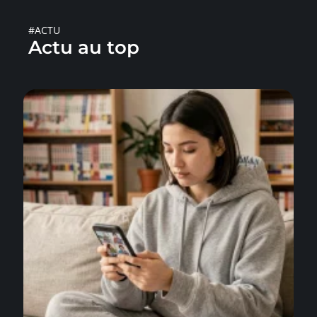
#ACTU
Actu au top