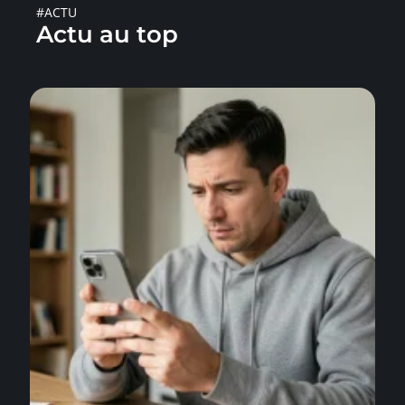
#ACTU
Actu au top