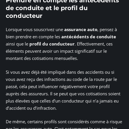
Prendre en compte les antécédents
de conduite et le profil du
conducteur
Lorsque vous souscrivez une
assurance auto
, pensez à
bien prendre en compte les
antécédents de conduite
ainsi que le
profil du conducteur
. Effectivement, ces
éléments peuvent avoir un impact significatif sur le
montant des cotisations mensuelles.
Si vous avez déjà été impliqué dans des accidents ou si
vous avez reçu des infractions au code de la route par le
passé, cela peut influencer négativement votre profil
auprès des assureurs. Il se peut que vos cotisations soient
plus élevées que celles d’un conducteur qui n’a jamais eu
d’accident ou d’infraction.
De même, certains profils sont considérés comme à risque
par les assurances auto. C’est notamment le cas pour les