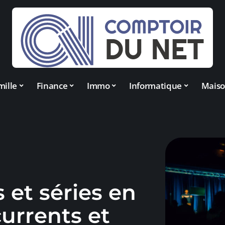
mille
Finance
Immo
Informatique
Mais
s et séries en
urrents et