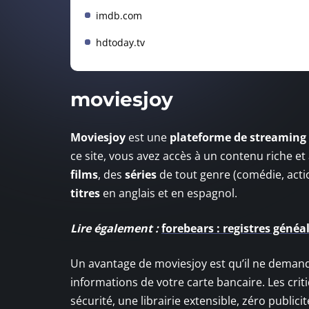
imdb.com
hdtoday.tv
moviesjoy
Moviesjoy
est une
plateforme de streaming
ce site, vous avez accès à un contenu riche e
films
, des
séries
de tout genre (comédie, acti
titres
en anglais et en espagnol.
Lire également :
forebears : registres généa
Un avantage de moviesjoy est qu’il ne demand
informations de votre carte bancaire. Les crit
sécurité, une librairie extensible, zéro publici