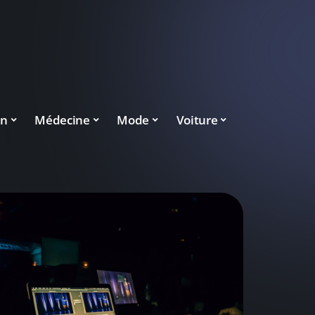
on
Médecine
Mode
Voiture