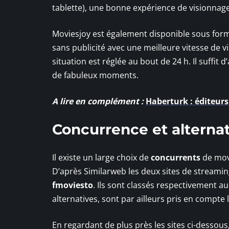
tablette), une bonne expérience de visionnage e
Moviesjoy est également disponible sous form
sans publicité avec une meilleure vitesse de v
situation est réglée au bout de 24 h. Il suffit
de fabuleux moments.
A lire en complément :
Haberturk : éditeurs
Concurrence et alterna
Il existe un large choix de
concurrents
de movi
D’après Similarweb les deux sites de streami
fmoviesto
. Ils sont classés respectivement a
alternatives, sont par ailleurs pris en compte 
En regardant de plus près les sites ci-dessous