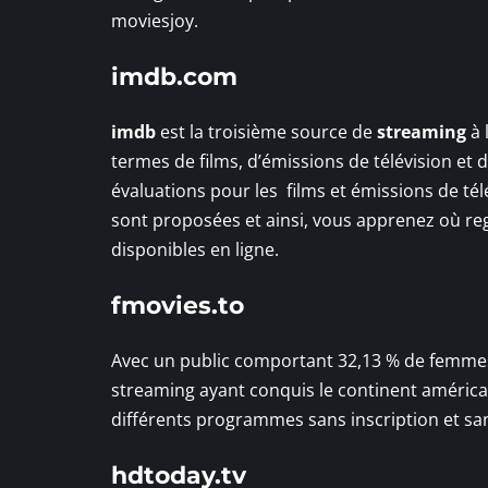
moviesjoy.
imdb.com
imdb
est la troisième source de
streaming
à 
termes de films, d’émissions de télévision et 
évaluations pour les films et émissions de té
sont proposées et ainsi, vous apprenez où re
disponibles en ligne.
fmovies.to
Avec un public comportant 32,13 % de femme
streaming ayant conquis le continent américai
différents programmes sans inscription et san
hdtoday.tv