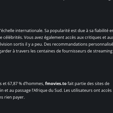
l’échelle internationale. Sa popularité est due à sa fiabilité e
de célébrités. Vous avez également accès aux critiques et au
lévision sortis il y a peu. Des recommandations personnalis
garder à travers les centaines de fournisseurs de streaming
s et 67,87 % d’hommes,
fmovies.to
fait partie des sites de
n et au passage l’Afrique du Sud. Les utilisateurs ont accès
s rien payer.