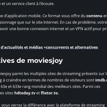
t un service client à l’écoute.
e d’application mobile. Ce format vous offre du
contenu
e
isionnage que sur le site Internet. En cas de problème, votre
 d’avoir une bonne connexion internet et un VPN actif pour pr
 d'actualités et médias +concurrents et alternatives
tives de moviesjoy
esjoy parmi les multiples sites de streaming présents sur la
ng à craindre en termes de nombres de visiteurs sont
imdb
u 63e et 633e rang mondial des meilleurs sites. Parmi ces
les sites
hdtoday.tv
et
flixtor.to.
, vous verrez la différence avec la plateforme de streaming