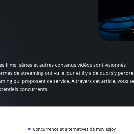
s films, séries et autres contenus vidéos sont visionnés
rmes de streaming ont vu le jour et il y a de quoi s’y perdre
ing qui proposent ce service. À travers cet article, vous s
otentiels concurrents.
Concurrence et alternatives de moviesjoy