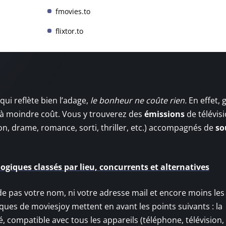
fmovies.to
flixtor.to
qui reflète bien l’adage,
le bonheur ne coûte rien.
En effet, 
t à moindre coût. Vous y trouverez des
émissions
de télévisi
on, drame, romance, sorti, thriller, etc.) accompagnés de
so
logiques classés par lieu, concurrents et alternatives
e pas votre nom, ni votre adresse mail et encore moins les
iques de moviesjoy mettent en avant les points suivants : la
té, compatible avec tous les appareils (téléphone, télévision,