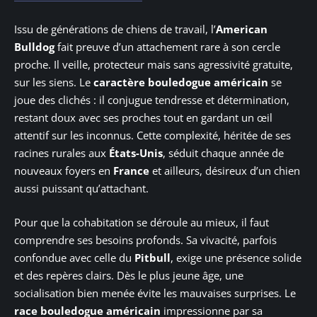
Issu de générations de chiens de travail, l’
American
Bulldog
fait preuve d’un attachement rare à son cercle
proche. Il veille, protecteur mais sans agressivité gratuite,
sur les siens. Le
caractère bouledogue américain
se
joue des clichés : il conjugue tendresse et détermination,
restant doux avec ses proches tout en gardant un œil
attentif sur les inconnus. Cette complexité, héritée de ses
racines rurales aux
États-Unis
, séduit chaque année de
nouveaux foyers en
France
et ailleurs, désireux d’un chien
aussi puissant qu’attachant.
Pour que la cohabitation se déroule au mieux, il faut
comprendre ses besoins profonds. Sa vivacité, parfois
confondue avec celle du
Pitbull
, exige une présence solide
et des repères clairs. Dès le plus jeune âge, une
socialisation bien menée évite les mauvaises surprises. Le
race bouledogue américain
impressionne par sa