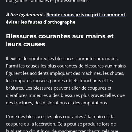
obligations familiales et professionnelles.
A lire également :
Rendez-vous pris ou prit : comment
éviter les fautes d'orthographe
Blessures courantes aux mains et
leurs causes
Il existe de nombreuses blessures courantes aux mains.
Parmi les causes les plus courantes de blessures aux mains
figurent les accidents impliquant des machines, les chutes,
les coupures causées par des objets tranchants et les
brûlures. Les blessures peuvent aller de coupures et
d’éraflures mineures à des blessures plus graves telles que
des fractures, des dislocations et des amputations.
L’une des blessures les plus courantes à la main est la
coupure ou la lacération. Cela peut se produire lors de
l’utilisation d’outils ou de machines tranchants, tels que