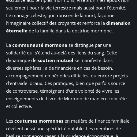
seulement pour la vie terrestre mais aussi pour l’éternité.
Le mariage céleste, qui transcende la mort, façonne
l’imaginaire collectif des croyants et renforce la
dimension
éternelle
de la famille dans la doctrine mormone.
La
communauté mormone
se distingue par une
solidarité qui s’étend au-delà des liens du sang. Cette
dynamique de
soutien mutuel
se manifeste dans
diverses sphères : aide financière en cas de besoin,
accompagnement en périodes difficiles, ou encore projets
d’entraide locaux. Ces pratiques, bien que parfois source
de controverse, témoignent d’une volonté de vivre les
enseignements du Livre de Mormon de manière concrète
et collective.
Les
coutumes mormones
en matière de finance familiale
révèlent aussi une spécificité notable. Les membres de
l’église sont encouragés à la prudence économique, à