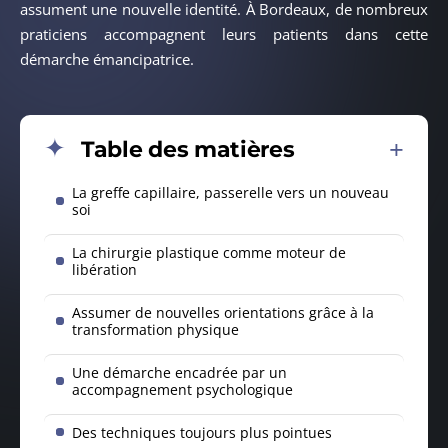
assument une nouvelle identité. À Bordeaux, de nombreux
praticiens accompagnent leurs patients dans cette
démarche émancipatrice.
Table des matières
La greffe capillaire, passerelle vers un nouveau
soi
La chirurgie plastique comme moteur de
libération
Assumer de nouvelles orientations grâce à la
transformation physique
Une démarche encadrée par un
accompagnement psychologique
Des techniques toujours plus pointues