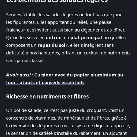
Servies à table, les salades légères ne font pas que jouer
les figurantes. Elles apportent du relief, une pause
fraîcheur, et s’invitent aussi bien au déjeuner qu’au dîner.
Qu’on les serve en
entrée
, en
plat principal
ou qu’elles
composent un
repas du soir
, elles s’intègrent sans
difficulté à nos habitudes, offrant un cocktail de nutriments
sans jamais lasser.
A voir aussi :
Cuisiner avec du papier aluminium au
four : atouts et conseils essentiels
Richesse en nutriments et fibres
Un bol de salade, ce n’est pas juste du croquant. C’est un
concentré de vitamines, de minéraux et de fibres, grâce à
la diversité des légumes crus. Le système digestif apprécie,
la sensation de satiété s’installe durablement. En ajoutant