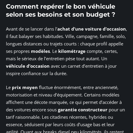
Comment repérer le bon véhicule
selon ses besoins et son budget ?
Avant de se lancer dans l’
achat d’une voiture d’occasion
,
il faut balayer ses habitudes. Ville, campagne, famille, solo,
longues distances ou trajets courts : chaque profil appelle
ses propres
modèles
. Le
kilométrage
compte, certes,
mais le sérieux de l’entretien pèse tout autant. Un
véhicule d’occasion
avec un carnet d’entretien à jour
inspire confiance sur la durée.
Le
prix moyen
fluctue énormément, entre ancienneté,
motorisation et niveau d’équipement. Certains modèles
affichent une décote marquée, ce qui permet d’accéder à
des voitures encore sous
garantie constructeur
pour un
tarif raisonnable. Les citadines récentes, hybrides ou
essence, séduisent par leurs coûts d’usage bas et leur
agilité. Quant aux breaks diesel peu kilométrés, ils restent