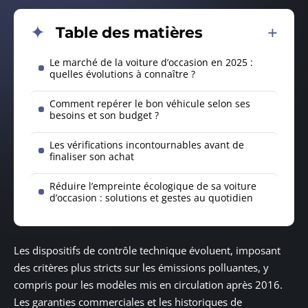
Table des matières
Le marché de la voiture d’occasion en 2025 :
quelles évolutions à connaître ?
Comment repérer le bon véhicule selon ses
besoins et son budget ?
Les vérifications incontournables avant de
finaliser son achat
Réduire l’empreinte écologique de sa voiture
d’occasion : solutions et gestes au quotidien
Les dispositifs de contrôle technique évoluent, imposant
des critères plus stricts sur les émissions polluantes, y
compris pour les modèles mis en circulation après 2016.
Les garanties commerciales et les historiques de