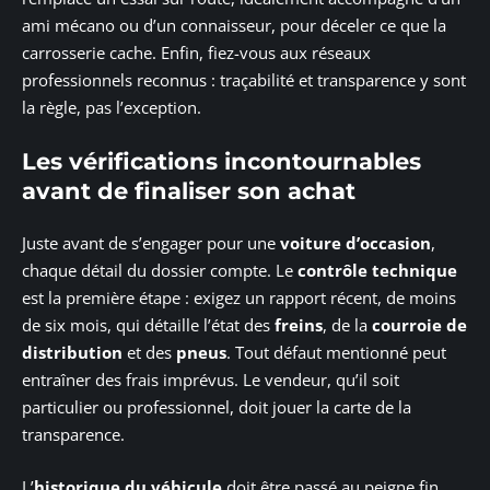
ami mécano ou d’un connaisseur, pour déceler ce que la
carrosserie cache. Enfin, fiez-vous aux réseaux
professionnels reconnus : traçabilité et transparence y sont
la règle, pas l’exception.
Les vérifications incontournables
avant de finaliser son achat
Juste avant de s’engager pour une
voiture d’occasion
,
chaque détail du dossier compte. Le
contrôle technique
est la première étape : exigez un rapport récent, de moins
de six mois, qui détaille l’état des
freins
, de la
courroie de
distribution
et des
pneus
. Tout défaut mentionné peut
entraîner des frais imprévus. Le vendeur, qu’il soit
particulier ou professionnel, doit jouer la carte de la
transparence.
L’
historique du véhicule
doit être passé au peigne fin.