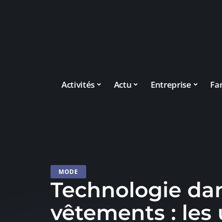
Activités
Actu
Entreprise
Fa
MODE
Technologie dan
vêtements : les 