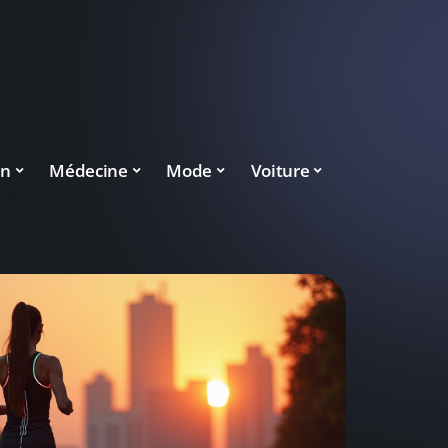
on
Médecine
Mode
Voiture