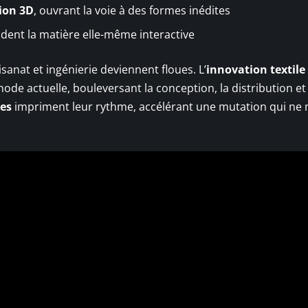
ion 3D
, ouvrant la voie à des formes inédites
dent la matière elle-même interactive
isanat et ingénierie deviennent floues. L’
innovation textile
de actuelle, bouleversant la conception, la distribution et 
ies
impriment leur rythme, accélérant une mutation qui ne