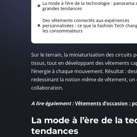
La mode à l’ère de la technologie : panorama 
grandes tendances
Des vêtements connectés aux expériences
personnalisées : ce que la Fashion Tech chan
les consommateurs
Sur le terrain, la miniaturisation des circuits 
tissus, tout en développant des vêtements ca
l’énergie à chaque mouvement. Résultat : des
redessinant la notion même de vêtement, un o
collaboration.
A lire également :
Vêtements d’occasion : p
La mode à l’ère de la t
tendances