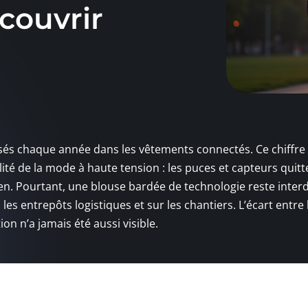
couvrir
issés chaque année dans les vêtements connectés. Ce chiffre
alité de la mode à haute tension : les puces et capteurs quitt
ien. Pourtant, une blouse bardée de technologie reste interd
 les entrepôts logistiques et sur les chantiers. L’écart entre 
ion n’a jamais été aussi visible.