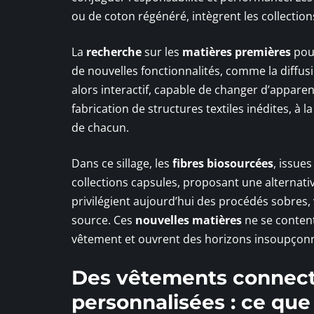
ou de coton régénéré, intègrent les collection
La
recherche
sur les
matières premières
pous
de nouvelles fonctionnalités, comme la diffu
alors interactif, capable de changer d’apparen
fabrication de structures textiles inédites, à 
de chacun.
Dans ce sillage, les
fibres biosourcées
, issue
collections capsules, proposant une alternativ
privilégient aujourd’hui des procédés sobres, 
source. Ces
nouvelles matières
ne se content
vêtement et ouvrent des horizons insoupçon
Des vêtements connect
personnalisées : ce que