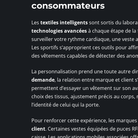
consommateurs
Les
textiles intelligents
sont sortis du laborat
technologies avancées
à chaque étape de la 
surveiller votre rythme cardiaque, une veste a
Les sportifs s’approprient ces outils pour aff
des vêtements capables de détecter des anom
La personnalisation prend une toute autre dim
demande
, la relation entre marque et client 
permettent d’essayer un vêtement sur son ava
choix des tissus, ajustement précis au corps
l’identité de celui qui la porte.
Pour renforcer cette expérience, les marques
client
. Certaines vestes équipées de puces RFI
caisse. Les applications mobiles associées off