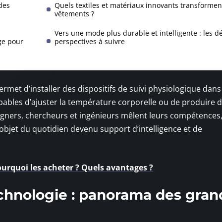
des
Quels textiles et matériaux innovants transformen
vêtements ?
Vers une mode plus durable et intelligente : les dé
ge pour
perspectives à suivre
permet d’installer des dispositifs de suivi physiologique dans
pables d’ajuster la température corporelle ou de produire 
igners, chercheurs et ingénieurs mêlent leurs compétences
bjet du quotidien devenu support d’intelligence et de
ourquoi les acheter ? Quels avantages ?
echnologie : panorama des gra