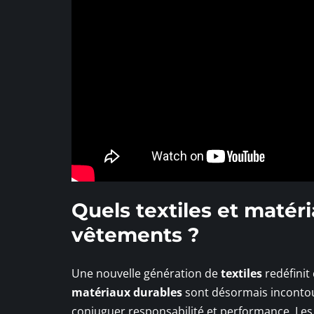
Quels textiles et matér
vêtements ?
Une nouvelle génération de
textiles
redéfinit
matériaux durables
sont désormais incontour
conjuguer responsabilité et performance. Le