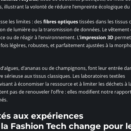
s, illustrant la volonté de réduire l’empreinte écologique du
se les limites : des
fibres optiques
tissées dans les tissus 
sion de lumière ou la transmission de données. Le vêtement
ce ou de réagir à l’environnement. L’
impression 3D
permet, 
la fois légères, robustes, et parfaitement ajustées à la morph
s d’algues, d’ananas ou de champignons, font leur entrée da
e sérieuse aux tissus classiques. Les laboratoires textiles
visant à économiser la ressource et à limiter les déchets à l
ent pas de renouveler l’offre : elles modifient notre rappor
nés.
és aux expériences
 la Fashion Tech change pour l