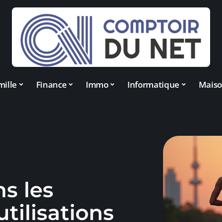
mille
Finance
Immo
Informatique
Mais
s les
utilisations