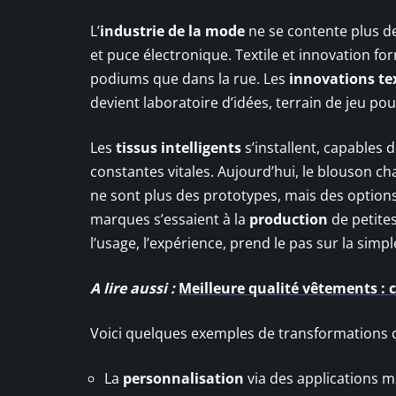
L’
industrie de la mode
ne se contente plus de 
et puce électronique. Textile et innovation fo
podiums que dans la rue. Les
innovations tex
devient laboratoire d’idées, terrain de jeu pou
Les
tissus intelligents
s’installent, capables 
constantes vitales. Aujourd’hui, le blouson cha
ne sont plus des prototypes, mais des options
marques s’essaient à la
production
de petites
l’usage, l’expérience, prend le pas sur la simp
A lire aussi :
Meilleure qualité vêtements : 
Voici quelques exemples de transformations c
La
personnalisation
via des applications m