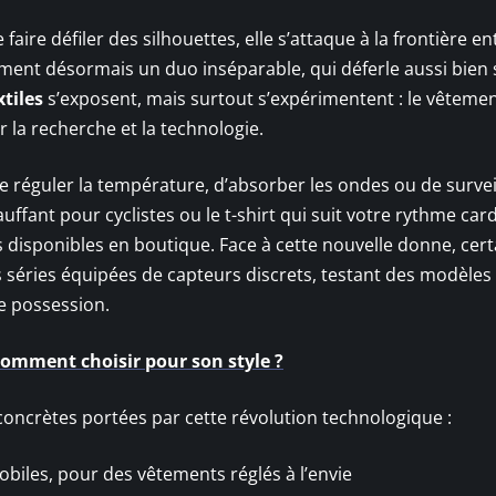
faire défiler des silhouettes, elle s’attaque à la frontière en
rment désormais un duo inséparable, qui déferle aussi bien 
tiles
s’exposent, mais surtout s’expérimentent : le vêteme
r la recherche et la technologie.
de réguler la température, d’absorber les ondes ou de surveil
uffant pour cyclistes ou le t-shirt qui suit votre rythme car
 disponibles en boutique. Face à cette nouvelle donne, cert
 séries équipées de capteurs discrets, testant des modèles
le possession.
comment choisir pour son style ?
oncrètes portées par cette révolution technologique :
obiles, pour des vêtements réglés à l’envie