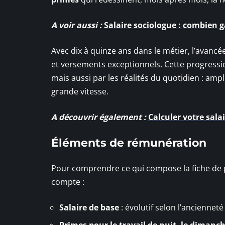
A voir aussi :
Salaire sociologue : combien 
Avec dix à quinze ans dans le métier, l’avancé
et versements exceptionnels. Cette progression
mais aussi par les réalités du quotidien : ampl
grande vitesse.
A découvrir également :
Calculer votre sala
Éléments de rémunération
Pour comprendre ce qui compose la fiche de pa
compte :
Salaire de base
: évolutif selon l’ancienneté
Primes pour le travail de nuit, le dimanche