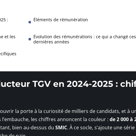
25 :
Éléments de rémunération
e et les
Évolution des rémunérations : ce qui a changé ces
dernières années
écifiques
ducteur TGV en 2024-2025 : chi
t ouvrir la porte à la curiosité de milliers de candidats, et à u
 l’embauche, les chiffres annoncent la couleur :
de 2 000 à 
tant, bien au-dessus du
SMIC
. À ce socle, s’ajoute une série
che de paie.