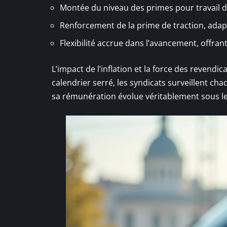
Montée du niveau des primes pour travail de
Renforcement de la prime de traction, adap
Flexibilité accrue dans l’avancement, offra
L’impact de l’inflation et la force des revendi
calendrier serré, les syndicats surveillent c
sa rémunération évolue véritablement sous le 