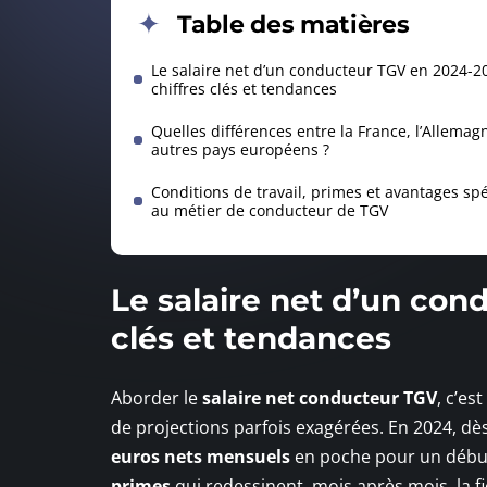
Table des matières
Le salaire net d’un conducteur TGV en 2024-20
chiffres clés et tendances
Quelles différences entre la France, l’Allemagn
autres pays européens ?
Conditions de travail, primes et avantages sp
au métier de conducteur de TGV
Le salaire net d’un con
clés et tendances
Aborder le
salaire net conducteur TGV
, c’es
de projections parfois exagérées. En 2024, dès
euros nets mensuels
en poche pour un débu
primes
qui redessinent, mois après mois, la fi