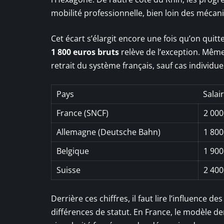
mobilité professionnelle, bien loin des mécan
Cet écart s’élargit encore une fois qu’on quitt
1 800 euros bruts
relève de l’exception. Même 
retrait du système français, sauf cas individu
Pays
Salai
France (SNCF)
2 000
Allemagne (Deutsche Bahn)
1 800
Belgique
1 900
Suisse
2 400
Derrière ces chiffres, il faut lire l’influence de
différences de statut. En France, le modèle 