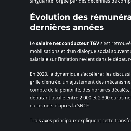
singularité forgée par des décennies de com
Évolution des rémunérat
dernières années
Le
salaire net conducteur TGV
s’est retrouvé
mobilisations et d’un dialogue social souvent
salariale sur l’inflation revient dans le débat
En 2023, la dynamique s’accélère : les discuss
grille d’entrée, un ajustement des mécanisme
compte de la pénibilité, des horaires décalé
débutant oscille entre 2 000 et 2 300 euros ne
euros nets d’après la SNCF.
Trois axes principaux expliquent cette transf