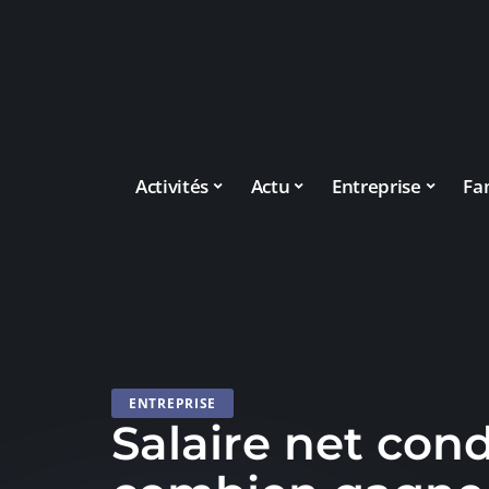
Activités
Actu
Entreprise
Fa
ENTREPRISE
Salaire net con