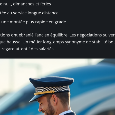
 nuit, dimanches et fériés
tée au service longue distance
nt une montée plus rapide en grade
cations ont ébranlé l’ancien équilibre. Les négociations suive
haque hausse. Un métier longtemps synonyme de stabilité bou
regard attentif des salariés.