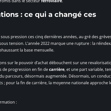
promis dans le secteur
ferroviaire
.
ions : ce qui a changé ces
 sous pression ces cinq dernières années, au gré des grèves
 sous tension. L’année 2022 marque une rupture : la réindex
, rehaussant la base mensuelle.
ions sur le pouvoir d’achat débouchent sur une revalorisati
s de progression en fin de
carrière
, et une part variable, te
s, du parcours, désormais augmentée. Désormais, un conduc
ts ; pour la fin de carrière, la moyenne nationale approche l
ormation :