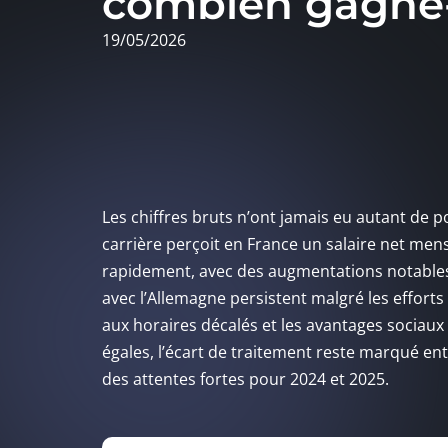
combien gagne-t
19/05/2026
Les chiffres bruts n’ont jamais eu autant de 
carrière perçoit en France un salaire net mens
rapidement, avec des augmentations notables 
avec l’Allemagne persistent malgré les effort
aux horaires décalés et les avantages sociau
égales, l’écart de traitement reste marqué ent
des attentes fortes pour 2024 et 2025.