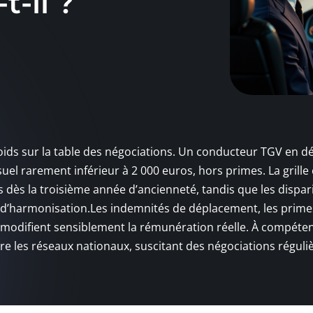
-il ?
poids sur la table des négociations. Un conducteur TGV en d
uel rarement inférieur à 2 000 euros, hors primes. La grille
dès la troisième année d’ancienneté, tandis que les dispar
s d’harmonisation.Les indemnités de déplacement, les primes
x modifient sensiblement la rémunération réelle. À compéte
re les réseaux nationaux, suscitant des négociations réguli