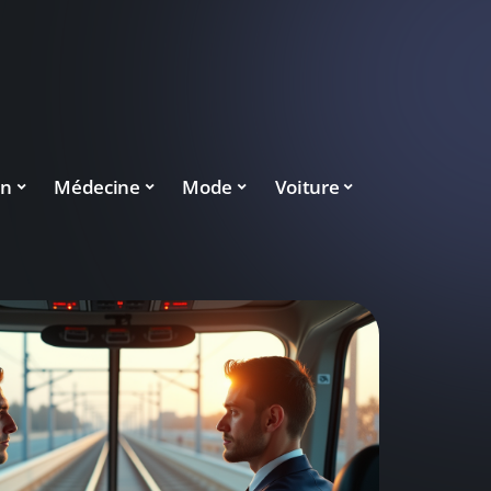
on
Médecine
Mode
Voiture