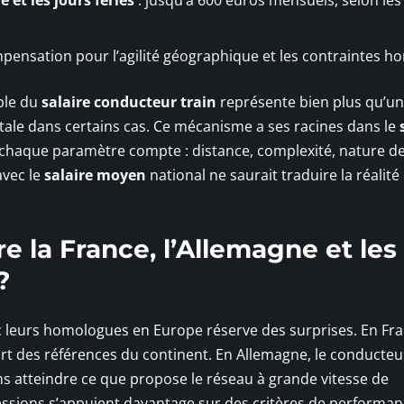
pensation pour l’agilité géographique et les contraintes ho
ble du
salaire conducteur train
représente bien plus qu’un
tale dans certains cas. Ce mécanisme a ses racines dans le
 chaque paramètre compte : distance, complexité, nature d
avec le
salaire moyen
national ne saurait traduire la réalité
e la France, l’Allemagne et les
?
 leurs homologues en Europe réserve des surprises. En Fra
rt des références du continent. En Allemagne, le conducteu
ns atteindre ce que propose le réseau à grande vitesse de
ressions s’appuient davantage sur des critères de performan