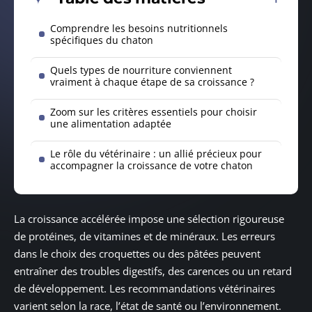
Comprendre les besoins nutritionnels
spécifiques du chaton
Quels types de nourriture conviennent
vraiment à chaque étape de sa croissance ?
Zoom sur les critères essentiels pour choisir
une alimentation adaptée
Le rôle du vétérinaire : un allié précieux pour
accompagner la croissance de votre chaton
La croissance accélérée impose une sélection rigoureuse
de protéines, de vitamines et de minéraux. Les erreurs
dans le choix des croquettes ou des pâtées peuvent
entraîner des troubles digestifs, des carences ou un retard
de développement. Les recommandations vétérinaires
varient selon la race, l’état de santé ou l’environnement.