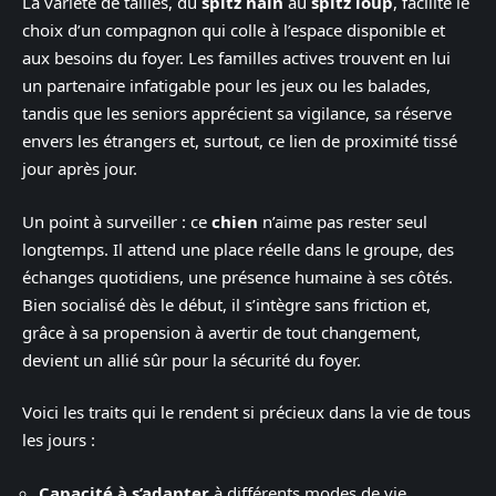
La variété de tailles, du
spitz nain
au
spitz loup
, facilite le
choix d’un compagnon qui colle à l’espace disponible et
aux besoins du foyer. Les familles actives trouvent en lui
un partenaire infatigable pour les jeux ou les balades,
tandis que les seniors apprécient sa vigilance, sa réserve
envers les étrangers et, surtout, ce lien de proximité tissé
jour après jour.
Un point à surveiller : ce
chien
n’aime pas rester seul
longtemps. Il attend une place réelle dans le groupe, des
échanges quotidiens, une présence humaine à ses côtés.
Bien socialisé dès le début, il s’intègre sans friction et,
grâce à sa propension à avertir de tout changement,
devient un allié sûr pour la sécurité du foyer.
Voici les traits qui le rendent si précieux dans la vie de tous
les jours :
Capacité à s’adapter
à différents modes de vie