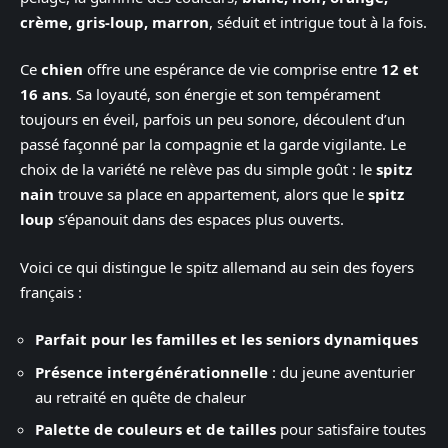
crème, gris-loup, marron
, séduit et intrigue tout à la fois.
Ce
chien
offre une espérance de vie comprise entre
12 et
16 ans
. Sa loyauté, son énergie et son tempérament
toujours en éveil, parfois un peu sonore, découlent d’un
passé façonné par la compagnie et la garde vigilante. Le
choix de la variété ne relève pas du simple goût : le
spitz
nain
trouve sa place en appartement, alors que le
spitz
loup
s’épanouit dans des espaces plus ouverts.
Voici ce qui distingue le spitz allemand au sein des foyers
français :
Parfait pour les familles et les seniors dynamiques
Présence intergénérationnelle
: du jeune aventurier
au retraité en quête de chaleur
Palette de couleurs et de tailles
pour satisfaire toutes