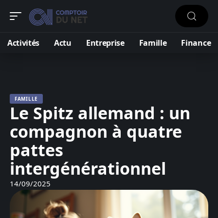
Activités
Actu
Entreprise
Famille
Finance
FAMILLE
Le Spitz allemand : un
compagnon à quatre
pattes
intergénérationnel
14/09/2025