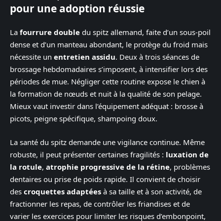
pour une adoption réussie
La
fourrure double
du spitz allemand, faite d’un sous-poil
dense et d’un manteau abondant, le protège du froid mais
nécessite un
entretien assidu
. Deux à trois séances de
brossage hebdomadaires s’imposent, à intensifier lors des
périodes de mue. Négliger cette routine expose le chien à
la formation de nœuds et nuit à la qualité de son pelage.
Mieux vaut investir dans l’équipement adéquat : brosse à
picots, peigne spécifique, shampoing doux.
La santé du spitz demande une vigilance continue. Même
robuste, il peut présenter certaines fragilités :
luxation de
la rotule
,
atrophie progressive de la rétine
, problèmes
dentaires ou prise de poids rapide. Il convient de choisir
des
croquettes adaptées
à sa taille et à son activité, de
fractionner les repas, de contrôler les friandises et de
varier les exercices pour limiter les risques d’embonpoint,