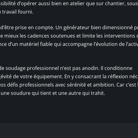
ssibilité d’opérer aussi bien en atelier que sur chantier, sou
travail fourni.
 d’être prise en compte. Un générateur bien dimensionné p
e mieux les cadences soutenues et limite les interventions 
nce d’un matériel fiable qui accompagne l’évolution de l’acti
e soudage professionnel n’est pas anodin. Il conditionne
longévité de votre équipement. En y consacrant la réflexion néc
s défis professionnels avec sérénité et ambition. Car c’est 
e une soudure qui tient et une autre qui trahit.