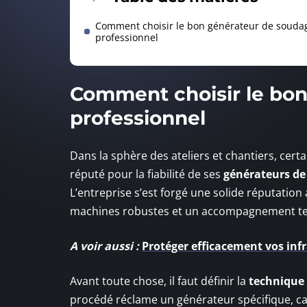
Comment choisir le bon générateur de souda
professionnel
Comment choisir le bo
professionnel
Dans la sphère des ateliers et chantiers, ce
réputé pour la fiabilité de ses
générateurs de
L’entreprise s’est forgé une solide réputatio
machines robustes et un accompagnement tec
A voir aussi :
Protéger efficacement vos inf
Avant toute chose, il faut définir la
technique
procédé réclame un générateur spécifique, cal