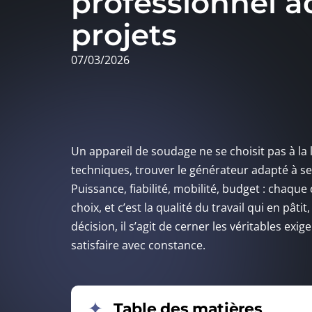
professionnel a
projets
07/03/2026
Un appareil de soudage ne se choisit pas à la
techniques, trouver le générateur adapté à se
Puissance, fiabilité, mobilité, budget : chaqu
choix, et c’est la qualité du travail qui en pâtit
décision, il s’agit de cerner les véritables ex
satisfaire avec constance.
Table des matières