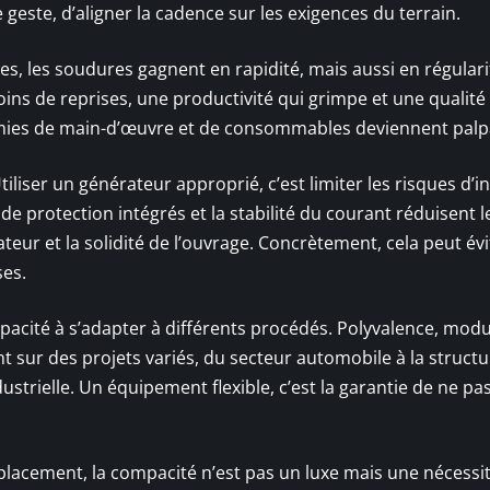
geste, d’aligner la cadence sur les exigences du terrain.
s, les soudures gagnent en rapidité, mais aussi en régulari
oins de reprises, une productivité qui grimpe et une qualité
nomies de main-d’œuvre et de consommables deviennent palp
Utiliser un générateur approprié, c’est limiter les risques d’i
 de protection intégrés et la stabilité du courant réduisent l
rateur et la solidité de l’ouvrage. Concrètement, cela peut év
ses.
apacité à s’adapter à différents procédés. Polyvalence, modu
nt sur des projets variés, du secteur automobile à la struct
strielle. Un équipement flexible, c’est la garantie de ne pa
placement, la compacité n’est pas un luxe mais une nécessi