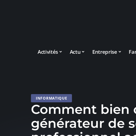
Activités
Actu
Entreprise
Fa
INFORMATIQUE
Comment bien c
générateur de 