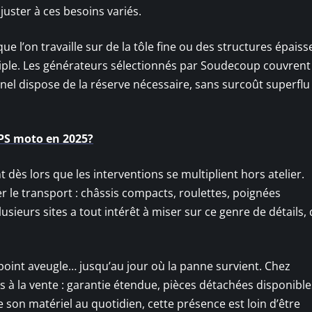
ster à ces besoins variés.
que l’on travaille sur de la tôle fine ou des structures épaisse
triple. Les générateurs sélectionnés par Soudecoup couvrent
nel dispose de la réserve nécessaire, sans surcoût superflu 
GPS moto en 2025?
dès lors que les interventions se multiplient hors atelier.
 le transport : châssis compacts, roulettes, poignées
eurs sites a tout intérêt à miser sur ce genre de détails, 
oint aveugle… jusqu’au jour où la panne survient. Chez
à la vente : garantie étendue, pièces détachées disponible
 son matériel au quotidien, cette présence est loin d’être