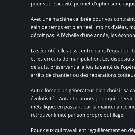
pour votre activité permet d’optimiser chaque 
Avec une machine calibrée pour vos contrainte
gain de temps est bien réel : moins d’aléas, m
déçoit pas. À l’échelle d’une année, les éco
La sécurité, elle aussi, entre dans l’équation. 
et les erreurs de manipulation. Les dispositifs
défauts, préservant à la fois la santé de l’opé
arrêts de chantier ou des réparations coûteu
Autre force d’un générateur bien choisi : sa c
évolutivité… Autant d’atouts pour qui intervie
métallique, en passant par la maintenance indu
retrouver limité par son propre outillage.
Pour ceux qui travaillent régulièrement en dé