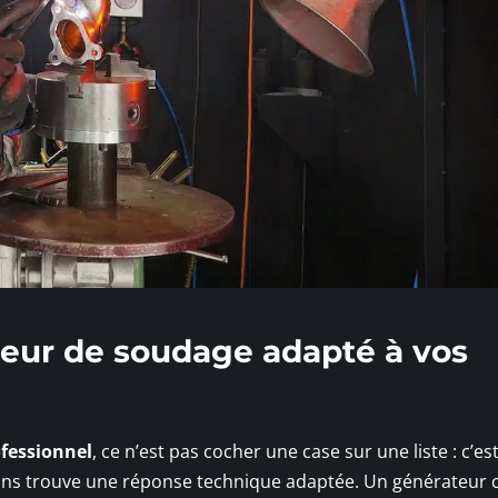
teur de soudage adapté à vos
fessionnel
, ce n’est pas cocher une case sur une liste : c’es
sions trouve une réponse technique adaptée. Un générateur