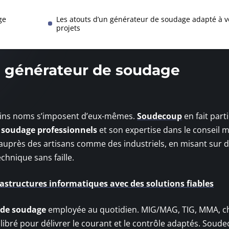
ge
Les atouts d’un générateur de soudage adapté à v
projets
n générateur de soudage
rtains noms s’imposent d’eux-mêmes.
Soudecoup
en fait parti
 soudage professionnels
et son expertise dans le conseil m
n auprès des artisans comme des industriels, en misant sur 
hnique sans faille.
rastructures informatiques avec des solutions fiables
 de soudage
employée au quotidien. MIG/MAG, TIG, MMA, 
ibré pour délivrer le courant et le contrôle adaptés. Soud