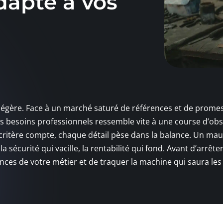
dapté à vos
 légère. Face à un marché saturé de références et de prome
s besoins professionnels ressemble vite à une course d’obs
e critère compte, chaque détail pèse dans la balance. Un mau
, la sécurité qui vacille, la rentabilité qui fond. Avant d’arrête
igences de votre métier et de traquer la machine qui saura les