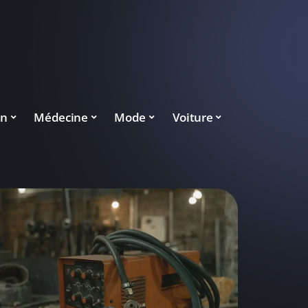
on
Médecine
Mode
Voiture