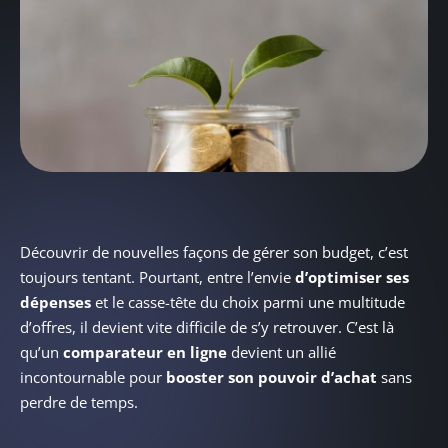
Découvrir de nouvelles façons de gérer son budget, c’est
toujours tentant. Pourtant, entre l’envie
d’optimiser ses
dépenses
et le casse-tête du choix parmi une multitude
d’offres, il devient vite difficile de s’y retrouver. C’est là
qu’un
comparateur en ligne
devient un allié
incontournable pour
booster son pouvoir d’achat
sans
perdre de temps.