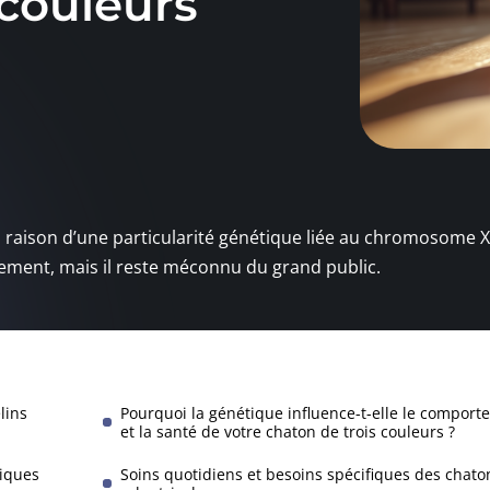
 couleurs
n raison d’une particularité génétique liée au chromosome X
tement, mais il reste méconnu du grand public.
lins
Pourquoi la génétique influence-t-elle le comport
et la santé de votre chaton de trois couleurs ?
tiques
Soins quotidiens et besoins spécifiques des chaton