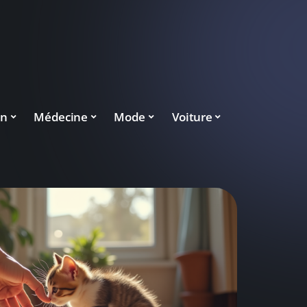
on
Médecine
Mode
Voiture