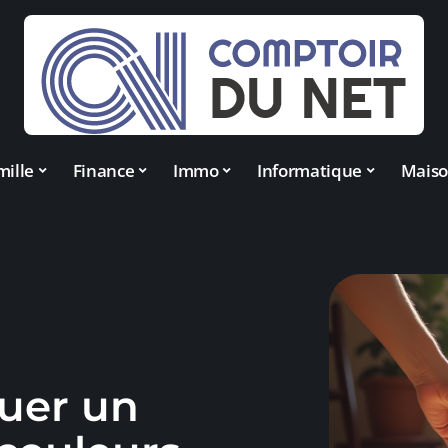
mille
Finance
Immo
Informatique
Mais
uer un