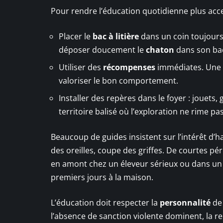
Pour rendre l’éducation quotidienne plus access
Placer le
bac à litière
dans un coin toujours 
déposer doucement le
chaton
dans son bac 
Utiliser des
récompenses
immédiates. Une c
valoriser le bon comportement.
Installer des repères dans le foyer : jouets, 
territoire balisé où l’exploration ne rime pa
Beaucoup de guides insistent sur l’intérêt d’h
des oreilles, coupe des griffes. De courtes pér
en amont chez un éleveur sérieux ou dans un 
premiers jours à la maison.
L’éducation doit respecter la
personnalité
de 
l’absence de sanction violente dominent, la rel