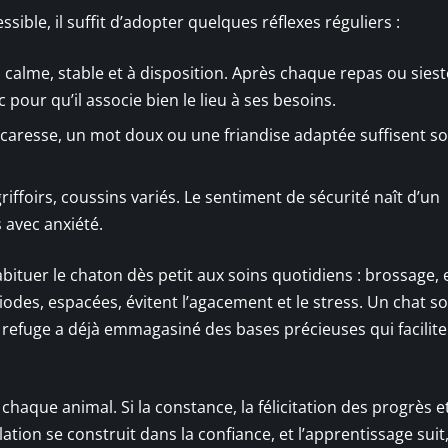
ible, il suffit d’adopter quelques réflexes réguliers :
calme, stable et à disposition. Après chaque repas ou siest
pour qu’il associe bien le lieu à ses besoins.
aresse, un mot doux ou une friandise adaptée suffisent s
griffoirs, coussins variés. Le sentiment de sécurité naît d’un
s avec anxiété.
abituer le chaton dès petit aux soins quotidiens : brossage
iodes, espacées, évitent l’agacement et le stress. Un chat so
refuge a déjà emmagasiné des bases précieuses qui facilite
chaque animal. Si la constance, la félicitation des progrès e
ation se construit dans la confiance, et l’apprentissage suit