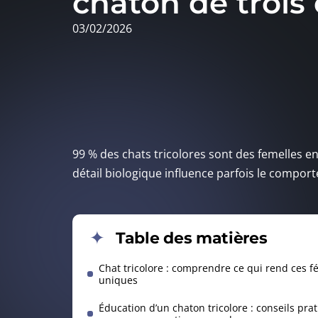
chaton de trois
03/02/2026
99 % des chats tricolores sont des femelles e
détail biologique influence parfois le compor
Table des matières
Chat tricolore : comprendre ce qui rend ces fé
uniques
Éducation d’un chaton tricolore : conseils pra