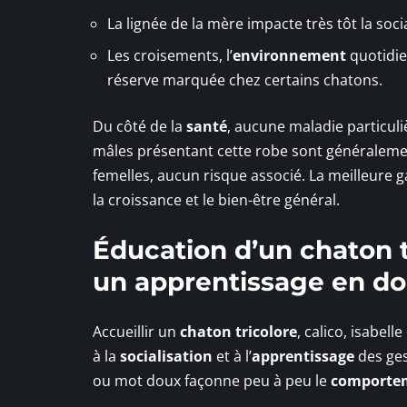
La lignée de la mère impacte très tôt la soci
Les croisements, l’
environnement
quotidie
réserve marquée chez certains chatons.
Du côté de la
santé
, aucune maladie particuli
mâles présentant cette robe sont généraleme
femelles, aucun risque associé. La meilleure 
la croissance et le bien-être général.
Éducation d’un chaton t
un apprentissage en d
Accueillir un
chaton tricolore
, calico, isabel
à la
socialisation
et à l’
apprentissage
des ges
ou mot doux façonne peu à peu le
comporte