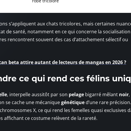
robe tricolore
ons s’appliquent aux chats tricolores, mais certaines nuanc
at de santé, notamment en ce qui concerne la socialisation
aires rencontrent souvent des cas d’attachement sélectif ou
can beta attire autant de lecteurs de mangas en 2026 ?
ndre ce qui rend ces félins uni
elle
, interpelle aussitôt par son
pelage
bigarré mêlant
noir
,
ison se cache une mécanique
génétique
d’une rare précision
ux chromosomes X, ce qui rend les femelles quasi exclusives d
es affichant ce costume relèvent de la rareté.