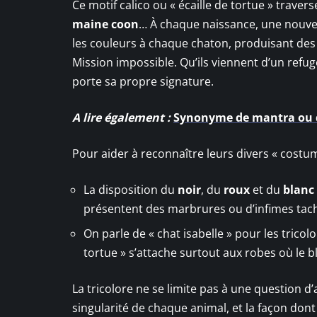
Ce motif calico ou « écaille de tortue » trave
maine coon
… À chaque naissance, une nouvell
les couleurs à chaque chaton, produisant des 
Mission impossible. Qu’ils viennent d’un refug
porte sa propre signature.
A lire également :
Synonyme de mantra ou de
Pour aider à reconnaître leurs divers « costume
La disposition du
noir
, du
roux
et du
blanc
présentent des marbrures ou d’infimes tac
On parle de « chat isabelle » pour les tricol
tortue » s’attache surtout aux robes où le 
La tricolore ne se limite pas à une question d’
singularité de chaque animal, et la façon dont