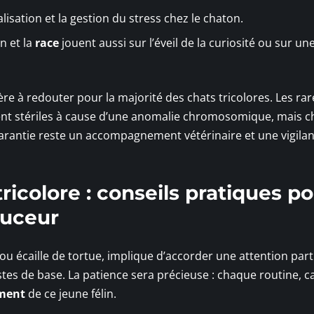
alisation et la gestion du stress chez le chaton.
n et la
race
jouent aussi sur l’éveil de la curiosité ou sur un
ère à redouter pour la majorité des chats tricolores. Les rar
nt stériles à cause d’une anomalie chromosomique, mais ch
garantie reste un accompagnement vétérinaire et une vigila
ricolore : conseils pratiques p
ouceur
le ou écaille de tortue, implique d’accorder une attention part
tes de base. La patience sera précieuse : chaque routine, c
ment
de ce jeune félin.