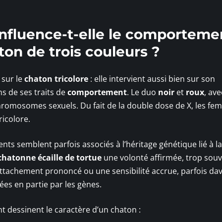
influence-t-elle le comporteme
ton de trois couleurs ?
sur le
chaton tricolore
: elle intervient aussi bien sur son
s de ses traits de
comportement
. Le duo
noir
et
roux
, av
romosomes sexuels. Du fait de la double dose de X, les fem
ricolore.
s semblent parfois associés à l’héritage génétique lié à la 
chatonne écaille de tortue
une volonté affirmée, trop sou
ttachement prononcé ou une sensibilité accrue, parfois da
es en partie par les gènes.
 dessinent le caractère d’un chaton :