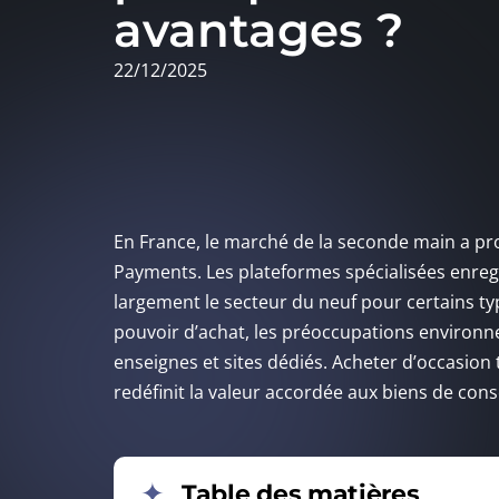
avantages ?
22/12/2025
En France, le marché de la seconde main a pro
Payments. Les plateformes spécialisées enreg
largement le secteur du neuf pour certains t
pouvoir d’achat, les préoccupations environne
enseignes et sites dédiés. Acheter d’occasi
redéfinit la valeur accordée aux biens de co
Table des matières