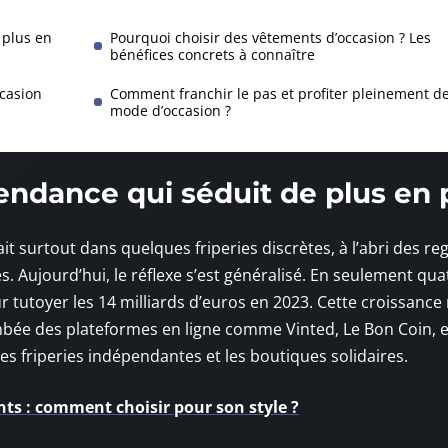
 plus en
Pourquoi choisir des vêtements d’occasion ? Les
bénéfices concrets à connaître
ccasion
Comment franchir le pas et profiter pleinement de
mode d’occasion ?
endance qui séduit de plus en 
it surtout dans quelques friperies discrètes, à l’abri des re
es. Aujourd’hui, le réflexe s’est généralisé. En seulement qua
tutoyer les 14 milliards d’euros en 2023. Cette croissance 
flambée des plateformes en ligne comme Vinted, Le Bon Coin, 
es friperies indépendantes et les boutiques solidaires.
ts : comment choisir pour son style ?