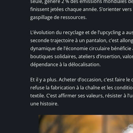
seule, génère 2 % des émissions mondiales de g
finissent jetées chaque année. S’orienter vers 
gaspillage de ressources.
L’évolution du recyclage et de l’upcycling a a
seconde trajectoire à un pantalon, c’est allong
dynamique de l’économie circulaire bénéficie a
boutiques solidaires, ateliers d’insertion, val
dépendance à la délocalisation.
Et il y a plus. Acheter d’occasion, c’est faire l
refuse la fabrication à la chaîne et les cond
textile. C’est affirmer ses valeurs, résister à
une histoire.