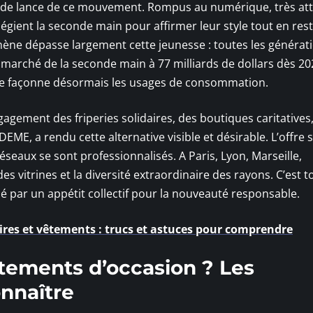
ers de lance de ce mouvement. Rompus au numérique, très at
vilégient la seconde main pour affirmer leur style tout en res
ène dépasse largement cette jeunesse : toutes les générati
marché de la seconde main à 77 milliards de dollars dès 20
lle façonne désormais les usages de consommation.
gagement des friperies solidaires, des boutiques caritatives
ME, a rendu cette alternative visible et désirable. L’offre s
réseaux se sont professionnalisés. A Paris, Lyon, Marseille,
des vitrines et la diversité extraordinaire des rayons. C’est t
 par un appétit collectif pour la nouveauté responsable.
ires et vêtements : trucs et astuces pour comprendre
êtements d’occasion ? Les
onnaître