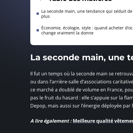
La seconde main, une tendance qui séduit de
plus
Économie, écologie, style : quand acheter d’o
change vraiment la donne
La seconde main, une t
Il fut un temps où la seconde main se retrouva
ou dans l’arrière-salle d’associations caritativ
ce marché a doublé de volume en France, pour 
pas le fruit du hasard : elle s’appuie sur la 
Depop, mais aussi sur l’énergie déployée par l
A lire également :
Meilleure qualité vêtemen