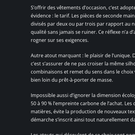
S’offrir des vêtements d’occasion, c’est adopt
évidence : le tarif. Les pièces de seconde ma
divisés par deux ou par trois par rapport au 
qualité sans jamais se ruiner. Ce réflexe n’a d’
rogner sur ses exigences.
Autre atout marquant : le plaisir de l’unique
c’est s’assurer de ne pas croiser la même sil
combinaisons et remet du sens dans le choix v
bien loin du prêt-à-porter de masse.
Impossible aussi d’ignorer la dimension écolo
50 à 90 % l’empreinte carbone de l’achat. Les 
matières, évite la production de nouveaux tex
démarche s’inscrit ainsi tout naturellement
Les atouts qui découlent de ce choix sont no