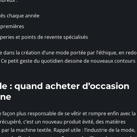
érés chaque année
s premières
peries et points de revente spécialisés
 dans la création d’une mode portée par l’éthique, en red
s. Ce petit geste du quotidien dessine de nouveaux contours
le : quand acheter d’occasion
nne
façon plus responsable de se vêtir et rompre enfin avec la 
 récupéré, c’est un nouveau produit évité, des matières
r la machine textile. Rappel utile : l’industrie de la mode, 