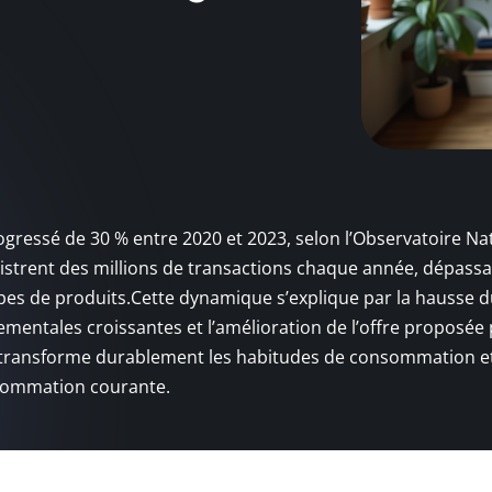
gressé de 30 % entre 2020 et 2023, selon l’Observatoire Nat
istrent des millions de transactions chaque année, dépass
ypes de produits.Cette dynamique s’explique par la hausse 
mentales croissantes et l’amélioration de l’offre proposée 
on transforme durablement les habitudes de consommation e
nsommation courante.