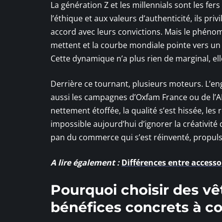
La génération Z et les millennials sont les f
l’éthique et aux valeurs d’authenticité, ils pri
accord avec leurs convictions. Mais le phénom
mettent et la courbe mondiale pointe vers un 
Cette dynamique n’a plus rien de marginal, e
Derrière ce tournant, plusieurs moteurs. L’en
aussi les campagnes d’Oxfam France ou de l’ADE
nettement étoffée, la qualité s’est hissée, les 
impossible aujourd’hui d’ignorer la créativité 
pan du commerce qui s’est réinventé, propulsé
A lire également :
Différences entre accesso
Pourquoi choisir des v
bénéfices concrets à c