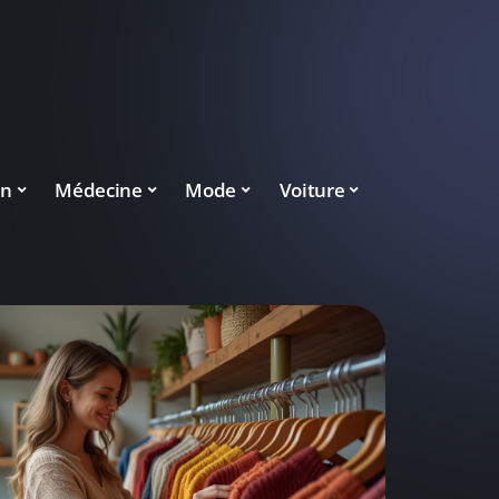
on
Médecine
Mode
Voiture