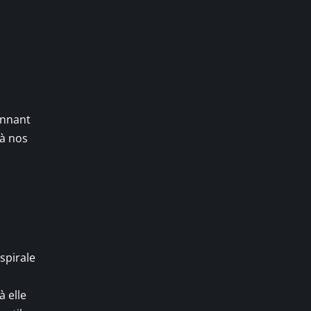
onnant
 à nos
spirale
à elle