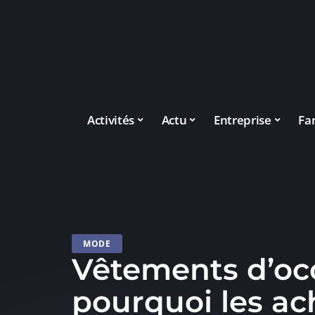
Activités
Actu
Entreprise
Fa
MODE
Vêtements d’occ
pourquoi les ac