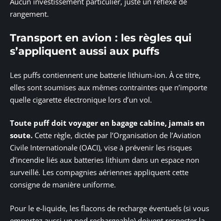
Aucun investissement particulier, juste un réflexe de
rangement.
Transport en avion : les règles qui
s’appliquent aussi aux puffs
Les puffs contiennent une batterie lithium-ion. À ce titre,
elles sont soumises aux mêmes contraintes que n’importe
quelle cigarette électronique lors d’un vol.
Toute puff doit voyager en bagage cabine, jamais en
soute.
Cette règle, dictée par l’Organisation de l’Aviation
Civile Internationale (OACI), vise à prévenir les risques
d’incendie liés aux batteries lithium dans un espace non
surveillé. Les compagnies aériennes appliquent cette
consigne de manière uniforme.
Pour le e-liquide, les flacons de recharge éventuels (si vous
emportez aussi un pod rechargeable) doivent respecter la