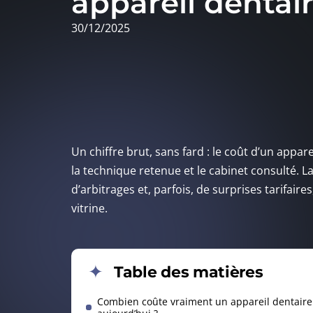
appareil dentai
30/12/2025
Un chiffre brut, sans fard : le coût d’un appar
la technique retenue et le cabinet consulté. L
d’arbitrages et, parfois, de surprises tarifai
vitrine.
Table des matières
Combien coûte vraiment un appareil dentaire