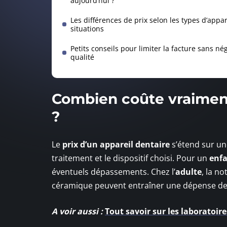
aujourd’hui ?
Les différences de prix selon les types d’appare
situations
Petits conseils pour limiter la facture sans nég
qualité
Combien coûte vraiment
?
Le
prix d’un appareil dentaire
s’étend sur une
traitement et le dispositif choisi. Pour un
enf
éventuels dépassements. Chez l’
adulte
, la n
céramique peuvent entraîner une dépense de 
A voir aussi :
Tout savoir sur les laboratoir