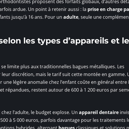
orthodontistes proposent des forfaits globaux, d’autres déta
fois ardue. Un point à retenir aussi : la
prise en charge pa
ants jusqu’à 16 ans. Pour un
adulte
, seule une complémen
selon les types d’appareils et l
se limite plus aux traditionnelles bagues métalliques. Les
 leur discrétion, mais le tarif suit cette montée en gamme. 
r une légère anomalie chez l’enfant coûte en général entre 
s et répandues, restent autour de 600 à 1 200 euros par sem
chez l’adulte, le budget explose. Un
appareil dentaire
invi
00 à 5 000 euros, parfois davantage pour les traitements 
ptions hybrides, alternant
bagues
classiques et solutions 