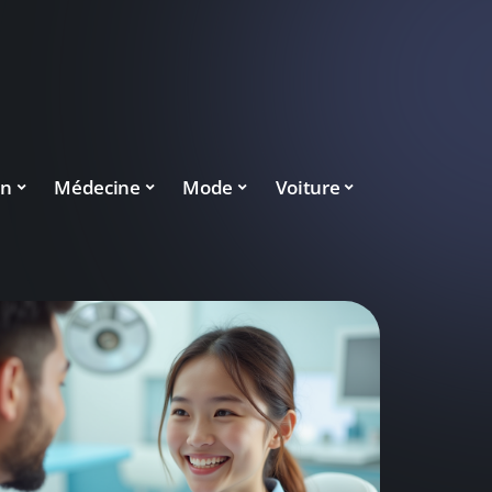
on
Médecine
Mode
Voiture