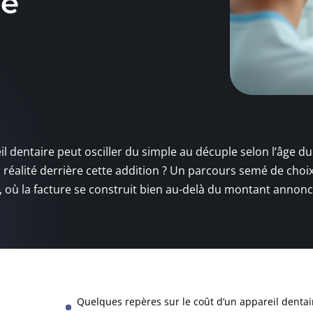
re
eil dentaire peut osciller du simple au décuple selon l’âge du
a réalité derrière cette addition ? Un parcours semé de choix
res, où la facture se construit bien au-delà du montant annon
Quelques repères sur le coût d’un appareil dentai