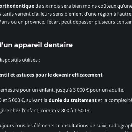
 orthodontique
de six mois sera bien moins coûteux qu’un
arifs varient d’ailleurs sensiblement d’une région à l’autre,
ris ou en province, l’écart peut dépasser plusieurs centai
d’un appareil dentaire
spositifs utilisés :
ntil et astuces pour le devenir efficacement
 semestre pour un enfant, jusqu’à 3 000 € pour un adulte.
0 et 5 000 €, suivant la
durée du traitement
et la complexité
gère chez l’enfant, comptez 800 à 1 500 €.
jours tous les éléments : consultations de suivi, radiograp