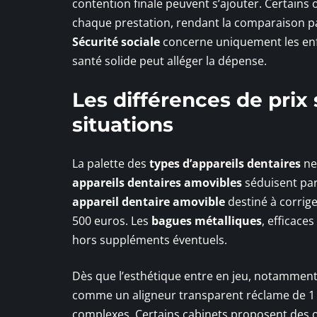
contention finale peuvent s’ajouter. Certains 
chaque prestation, rendant la comparaison par
Sécurité sociale
concerne uniquement les enf
santé solide peut alléger la dépense.
Les différences de prix 
situations
La palette des
types d’appareils dentaires
ne 
appareils dentaires amovibles
séduisent par
appareil dentaire amovible
destiné à corrige
500 euros. Les
bagues métalliques
, efficace
hors suppléments éventuels.
Dès que l’esthétique entre en jeu, notamment 
comme un aligneur transparent réclame de 1 5
complexes. Certains cabinets proposent des o