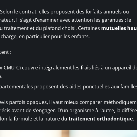
 Selon le contrat, elles proposent des forfaits annuels ou
ur. Il s’agit d’examiner avec attention les garanties : le
 traitement et du plafond choisi. Certaines
mutuelles hau
 charge, en particulier pour les enfants.
tent :
x-CMU-C) couvre intégralement les frais liés à un appareil d
s.
départementales proposent des aides ponctuelles aux famille
evis parfois opaques, il vaut mieux comparer méthodiquem
cis avant de s’engager. D’un organisme à l’autre, la différ
lon la formule et la nature du
traitement orthodontique
.