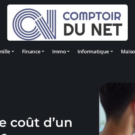
mille
Finance
Immo
Informatique
Mais
le coût d’un