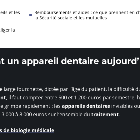
ils et les
Remboursements et aides : ce que prennent en c
la Sécurité sociale et les mutuelles
liger la
 un appareil dentaire aujourd’
 large fourchette, dictée par l’âge du patient, la difficulté d
ant
, il faut compter entre 500 et 1 200 euros par semestre, 
ote grimpe rapidement : les
appareils dentaires
invisibles o
3 000 à 8 000 euros sur l’ensemble du
traitement
.
es de biologie médicale