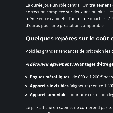
La durée joue un rôle central. Un
traitement
correction complexe sur deux ans ou plus. Les t
même entre cabinets d’un même quartier : à Pa
d’euros pour une prestation comparable.
Quelques repères sur le
coût 
Voici les grandes tendances de prix selon les di
A découvrir également :
Avantages d'être ge
Bagues métalliques
: de 600 à 1 200 € par
Appareils invisibles
(aligneurs) : entre 1 50
Appareil amovible
: pour une correction lé
Le prix affiché en cabinet ne comprend pas tou