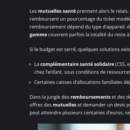
Les
mutuelles santé
prennent alors le relais.
remboursent un pourcentage du ticket modérate
remboursement dépend du type d’appareil, du
gamme
couvrent parfois la totalité du reste à
Si le budget est serré, quelques solutions exis
La
complémentaire santé solidaire
(CSS, e
chez l’enfant, sous conditions de ressource
Certaines caisses d’allocations familiales 
Dans la jungle des
remboursements
et des d
offres des
mutuelles
et demander un devis pré
peut atteindre plusieurs centaines d’euros, se