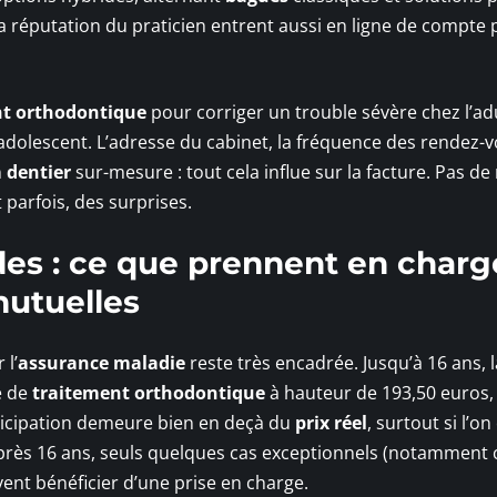
et la réputation du praticien entrent aussi en ligne de compte
nt orthodontique
pour corriger un trouble sévère chez l’adu
adolescent. L’adresse du cabinet, la fréquence des rendez-v
n
dentier
sur-mesure : tout cela influe sur la facture. Pas de 
parfois, des surprises.
s : ce que prennent en charge
mutuelles
 l’
assurance maladie
reste très encadrée. Jusqu’à 16 ans, l
e de
traitement orthodontique
à hauteur de 193,50 euros,
rticipation demeure bien en deçà du
prix réel
, surtout si l’on
près 16 ans, seuls quelques cas exceptionnels (notamment 
vent bénéficier d’une prise en charge.