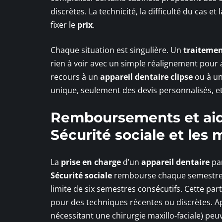
discrètes. La technicité, la difficulté du cas 
fixer le
prix
.
Chaque situation est singulière. Un
traiteme
rien à voir avec un simple réalignement pour 
recours à un
appareil dentaire clipse
ou à u
unique, seulement des devis personnalisés, et 
Remboursements et aide
Sécurité sociale et les 
La
prise en charge
d’un
appareil dentaire
par
Sécurité sociale
rembourse chaque semestr
limite de six semestres consécutifs. Cette pa
pour des techniques récentes ou discrètes. A
nécessitant une chirurgie maxillo-faciale) peu