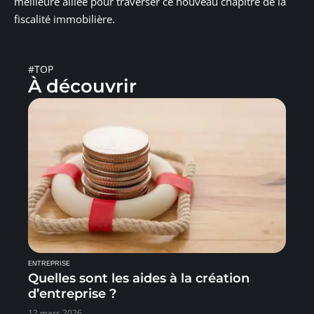
meilleure alliée pour traverser ce nouveau chapitre de la
fiscalité immobilière.
#TOP
À découvrir
ENTREPRISE
Quelles sont les aides à la création
d’entreprise ?
12 mars 2026