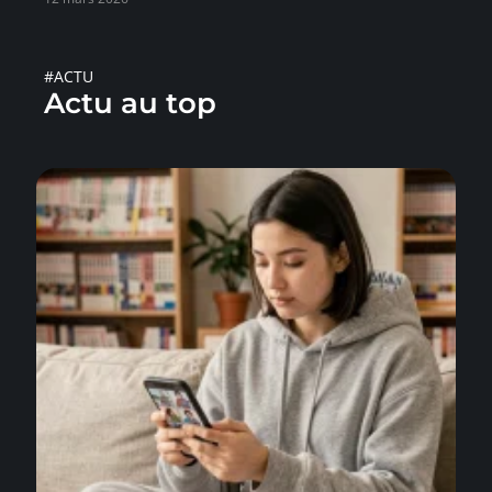
#ACTU
Actu au top