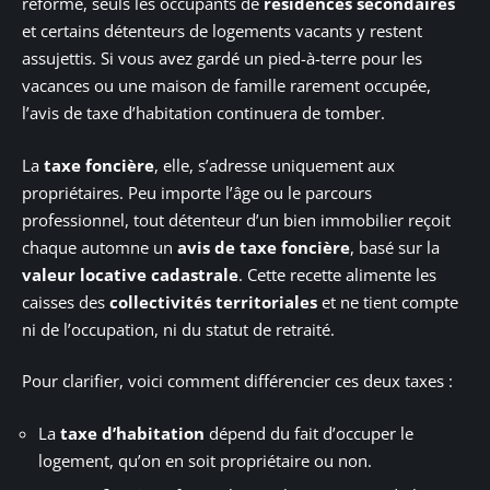
réforme, seuls les occupants de
résidences secondaires
et certains détenteurs de logements vacants y restent
assujettis. Si vous avez gardé un pied-à-terre pour les
vacances ou une maison de famille rarement occupée,
l’avis de taxe d’habitation continuera de tomber.
La
taxe foncière
, elle, s’adresse uniquement aux
propriétaires. Peu importe l’âge ou le parcours
professionnel, tout détenteur d’un bien immobilier reçoit
chaque automne un
avis de taxe foncière
, basé sur la
valeur locative cadastrale
. Cette recette alimente les
caisses des
collectivités territoriales
et ne tient compte
ni de l’occupation, ni du statut de retraité.
Pour clarifier, voici comment différencier ces deux taxes :
La
taxe d’habitation
dépend du fait d’occuper le
logement, qu’on en soit propriétaire ou non.