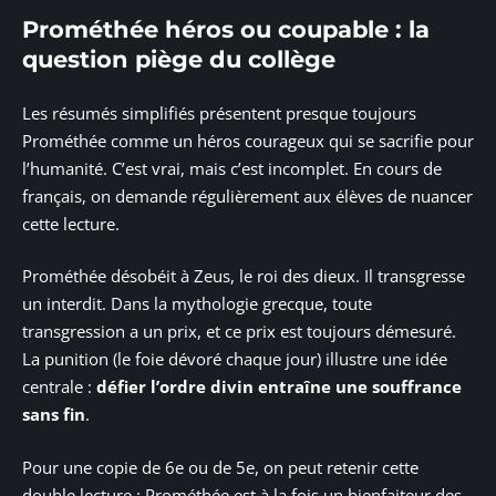
Prométhée héros ou coupable : la
question piège du collège
Les résumés simplifiés présentent presque toujours
Prométhée comme un héros courageux qui se sacrifie pour
l’humanité. C’est vrai, mais c’est incomplet. En cours de
français, on demande régulièrement aux élèves de nuancer
cette lecture.
Prométhée désobéit à Zeus, le roi des dieux. Il transgresse
un interdit. Dans la mythologie grecque, toute
transgression a un prix, et ce prix est toujours démesuré.
La punition (le foie dévoré chaque jour) illustre une idée
centrale :
défier l’ordre divin entraîne une souffrance
sans fin
.
Pour une copie de 6e ou de 5e, on peut retenir cette
double lecture : Prométhée est à la fois un bienfaiteur des