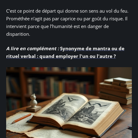
C’est ce point de départ qui donne son sens au vol du feu.
Prométhée n’agit pas par caprice ou par goût du risque. Il
intervient parce que l’humanité est en danger de
disparition.
A lire en complément :
Synonyme de mantra ou de
rituel verbal : quand employer l'un ou l'autre ?