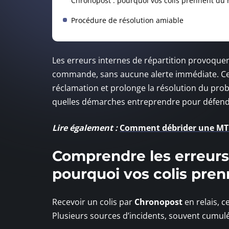
Chronopost : pourquoi vos colis prennent du 
Procédure de résolution amiable
Les erreurs internes de répartition provoquent
commande, sans aucune alerte immédiate. C
réclamation et prolonge la résolution du prob
quelles démarches entreprendre pour défendr
Lire également :
Comment débrider une MT 12
Comprendre les erreurs 
pourquoi vos colis pren
Recevoir un colis par
Chronopost
en relais, c
Plusieurs sources d’incidents, souvent cumul