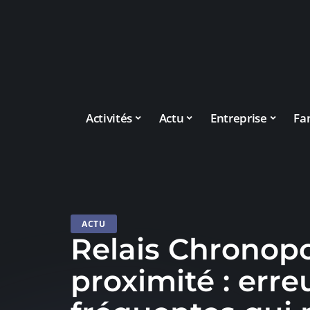
Activités
Actu
Entreprise
Fa
ACTU
Relais Chronopo
proximité : erre