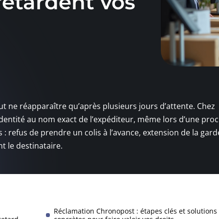
retardent vos
ut ne réapparaître qu’après plusieurs jours d’attente. Chez
’identité au nom exact de l’expéditeur, même lors d’une proc
 : refus de prendre un colis à l’avance, extension de la gar
t le destinataire.
Réclamation Chronopost : étapes clés et solutions