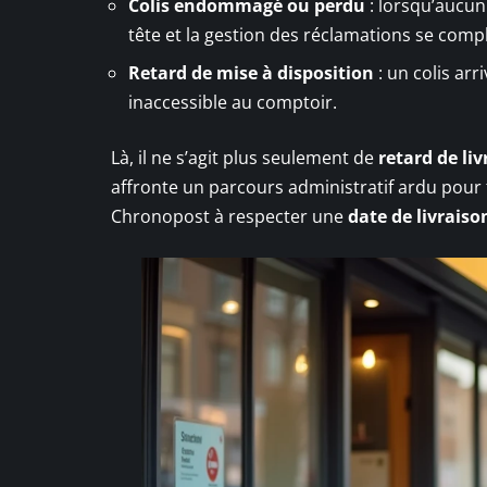
Colis endommagé ou perdu
: lorsqu’aucun 
tête et la gestion des réclamations se comp
Retard de mise à disposition
: un colis arr
inaccessible au comptoir.
Là, il ne s’agit plus seulement de
retard de li
affronte un parcours administratif ardu pour f
Chronopost à respecter une
date de livraiso