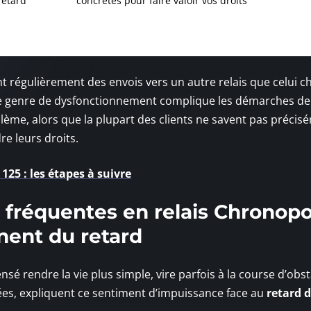
retard
concrètes pour faire valoir vos droits
 régulièrement des envois vers un autre relais que celui cho
e genre de dysfonctionnement complique les démarches de
lème, alors que la plupart des clients ne savent pas précis
e leurs droits.
5 : les étapes à suivre
fréquentes en relais Chronopo
nent du retard
ensé rendre la vie plus simple, vire parfois à la course d’obst
ées, expliquent ce sentiment d’impuissance face au
retard d