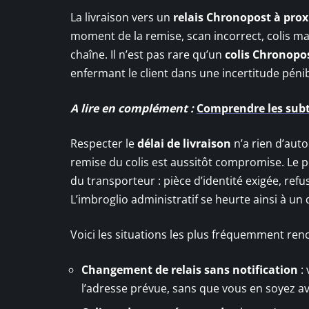
La livraison vers un
relais Chronopost à prox
moment de la remise, scan incorrect, colis mal
chaîne. Il n’est pas rare qu’un
colis Chronopo
enfermant le client dans une incertitude pénib
A lire en complément :
Comprendre les subtil
Respecter le
délai de livraison
n’a rien d’aut
remise du colis est aussitôt compromise. Le pe
du transporteur : pièce d’identité exigée, re
L’imbroglio administratif se heurte ainsi à un
Voici les situations les plus fréquemment ren
Changement de relais sans notification
: 
l’adresse prévue, sans que vous en soyez av