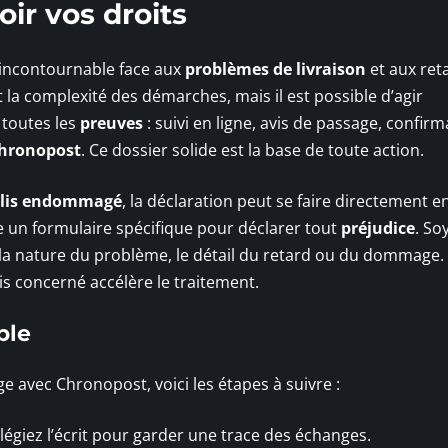
oir vos droits
incontournable face aux
problèmes de livraison
et aux ret
la complexité des démarches, mais il est possible d’agir
 toutes les
preuves
: suivi en ligne, avis de passage, confir
 Chronopost
. Ce dossier solide est la base de toute action.
olis endommagé
, la déclaration peut se faire directement en
 un formulaire spécifique pour déclarer tout
préjudice
. So
 la nature du problème, le détail du retard ou du dommage.
is concerné accélère le traitement.
ble
ge avec Chronopost, voici les étapes à suivre :
ilégiez l’écrit pour garder une trace des échanges.