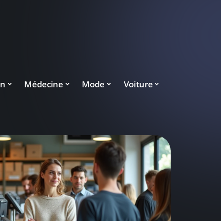
on
Médecine
Mode
Voiture