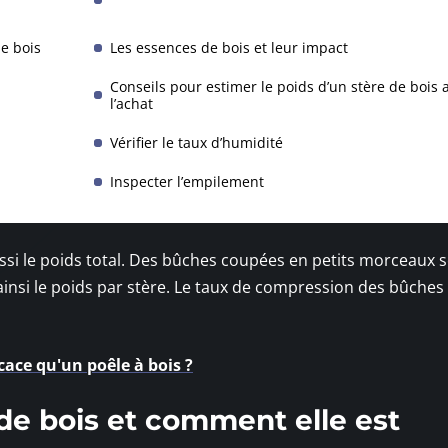
de bois
Les essences de bois et leur impact
Conseils pour estimer le poids d’un stère de bois 
l’achat
Vérifier le taux d’humidité
Inspecter l’empilement
ussi le poids total. Des bûches coupées en petits morceaux 
nsi le poids par stère. Le taux de compression des bûches 
cace qu'un poêle à bois ?
de bois et comment elle est