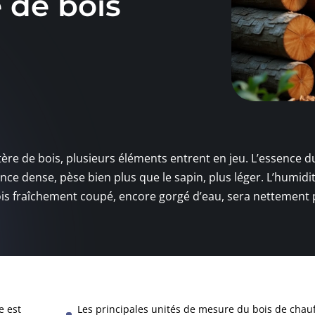
 de bois
ère de bois, plusieurs éléments entrent en jeu. L’essence d
nce dense, pèse bien plus que le sapin, plus léger. L’humidi
ois fraîchement coupé, encore gorgé d’eau, sera nettement 
e est
Les principales unités de mesure du bois de chau