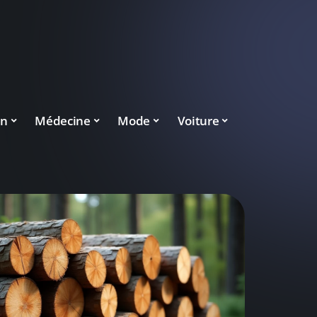
on
Médecine
Mode
Voiture