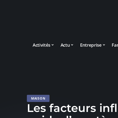
Activités
Actu
Entreprise
Fa
MAISON
Les facteurs inf