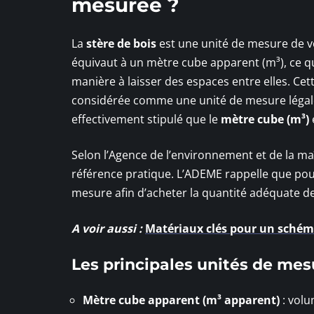
mesurée ?
La
stère de bois
est une unité de mesure de v
équivaut à un mètre cube apparent (m³), ce q
manière à laisser des espaces entre elles. Cet
considérée comme une unité de mesure légale
effectivement stipulé que le
mètre cube (m³)
e
Selon l’Agence de l’environnement et de la ma
référence pratique. L’ADEME rappelle que pou
mesure afin d’acheter la quantité adéquate de
A voir aussi :
Matériaux clés pour un schéma
Les principales unités de mes
Mètre cube apparent (m³ apparent)
: volu