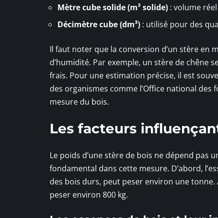
Mètre cube solide (m³ solide)
: volume réel 
Décimètre cube (dm³)
: utilisé pour des qu
Il faut noter que la conversion d’un stère en
d’humidité. Par exemple, un stère de chêne s
frais. Pour une estimation précise, il est so
des organismes comme l’Office national des f
mesure du bois.
Les facteurs influençant
Le poids d’une stère de bois ne dépend pas u
fondamental dans cette mesure. D’abord, l’es
des bois durs, peut peser environ une tonne. À
peser environ 800 kg.