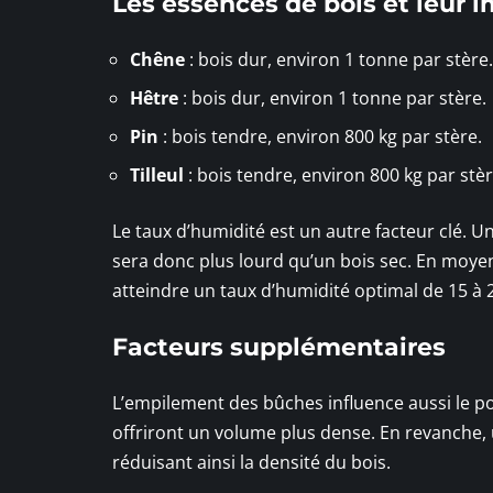
Les essences de bois et leur 
Chêne
: bois dur, environ 1 tonne par stère.
Hêtre
: bois dur, environ 1 tonne par stère.
Pin
: bois tendre, environ 800 kg par stère.
Tilleul
: bois tendre, environ 800 kg par stèr
Le taux d’humidité est un autre facteur clé. 
sera donc plus lourd qu’un bois sec. En moyen
atteindre un taux d’humidité optimal de 15 à 
Facteurs supplémentaires
L’empilement des bûches influence aussi le po
offriront un volume plus dense. En revanche
réduisant ainsi la densité du bois.