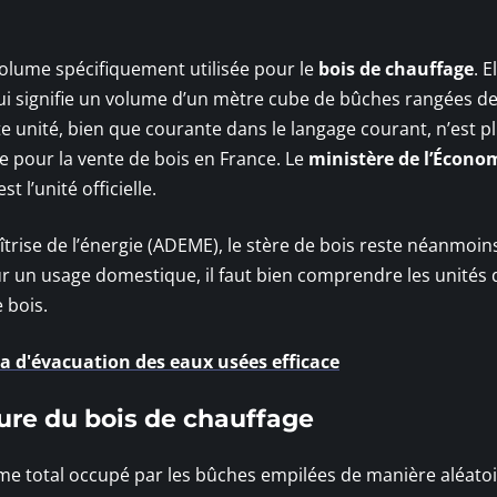
olume spécifiquement utilisée pour le
bois de chauffage
. E
ui signifie un volume d’un mètre cube de bûches rangées d
te unité, bien que courante dans le langage courant, n’est p
 pour la vente de bois en France. Le
ministère de l’Écono
st l’unité officielle.
îtrise de l’énergie (ADEME), le stère de bois reste néanmoin
r un usage domestique, il faut bien comprendre les unités 
 bois.
 d'évacuation des eaux usées efficace
ure du bois de chauffage
me total occupé par les bûches empilées de manière aléatoi