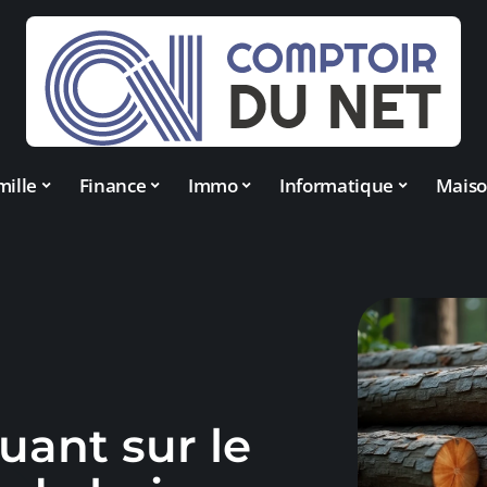
mille
Finance
Immo
Informatique
Mais
luant sur le