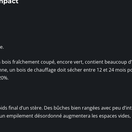
impact
e.
Un bois fraîchement coupé, encore vert, contient beaucoup d
ne, un bois de chauffage doit sécher entre 12 et 24 mois p
20%.
ids final d’un stère. Des bûches bien rangées avec peu d’int
, un empilement désordonné augmentera les espaces vides,