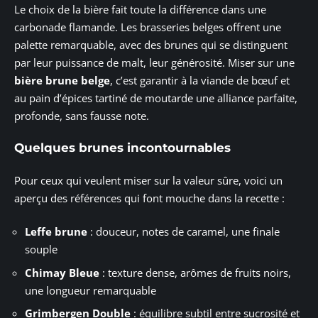
Le choix de la bière fait toute la différence dans une
carbonade flamande. Les brasseries belges offrent une
palette remarquable, avec des brunes qui se distinguent
par leur puissance de malt, leur générosité. Miser sur une
bière brune belge
, c’est garantir à la viande de bœuf et
au pain d’épices tartiné de moutarde une alliance parfaite,
profonde, sans fausse note.
Quelques brunes incontournables
Pour ceux qui veulent miser sur la valeur sûre, voici un
aperçu des références qui font mouche dans la recette :
Leffe brune
: douceur, notes de caramel, une finale
souple
Chimay Bleue
: texture dense, arômes de fruits noirs,
une longueur remarquable
Grimbergen Double
: équilibre subtil entre sucrosité et