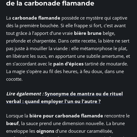
de la carbonade flamande
La
carbonade flamande
possède ce mystère qui captive
dès la première bouchée. Si elle frappe si fort, c’est avant
tout grâce à l’apport d’une vraie
bière brune
belge,
profonde et charpentée. Dans cette recette, la bière ne sert
pas juste à mouiller la viande : elle métamorphose le plat,
en libérant les sucs, en apportant une subtile amertume, et
en s’accordant avec le
pain d’épices
tartiné de moutarde.
La magie s’opère au fil des heures, à feu doux, dans une
cocotte.
Lire également :
Synonyme de mantra ou de rituel
verbal : quand employer l'un ou l'autre ?
Lorsque la
bière pour carbonade flamande
rencontre le
bœuf
, la sauce prend une dimension nouvelle. La brune
enveloppe les
oignons
d’une douceur caramélisée,