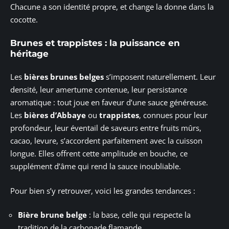
Chacune a son identité propre, et change la donne dans la
cocotte.
Brunes et trappistes : la puissance en
héritage
Les
bières brunes belges
s’imposent naturellement. Leur
densité, leur amertume contenue, leur persistance
aromatique : tout joue en faveur d’une sauce généreuse.
Les
bières d’Abbaye
ou
trappistes
, connues pour leur
profondeur, leur éventail de saveurs entre fruits mûrs,
cacao, levure, s’accordent parfaitement avec la cuisson
longue. Elles offrent cette amplitude en bouche, ce
supplément d’âme qui rend la sauce inoubliable.
Pour bien s’y retrouver, voici les grandes tendances :
Bière brune belge
: la base, celle qui respecte la
tradition de la carbonade flamande