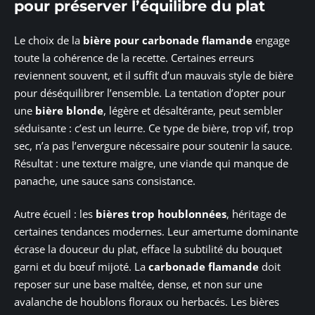
pour préserver l’équilibre du plat
Le choix de la
bière pour carbonade flamande
engage
toute la cohérence de la recette. Certaines erreurs
reviennent souvent, et il suffit d’un mauvais style de bière
pour déséquilibrer l’ensemble. La tentation d’opter pour
une
bière blonde
, légère et désaltérante, peut sembler
séduisante : c’est un leurre. Ce type de bière, trop vif, trop
sec, n’a pas l’envergure nécessaire pour soutenir la sauce.
Résultat : une texture maigre, une viande qui manque de
panache, une sauce sans consistance.
Autre écueil : les
bières trop houblonnées
, héritage de
certaines tendances modernes. Leur amertume dominante
écrase la douceur du plat, efface la subtilité du bouquet
garni et du bœuf mijoté. La
carbonade flamande
doit
reposer sur une base maltée, dense, et non sur une
avalanche de houblons floraux ou herbacés. Les bières