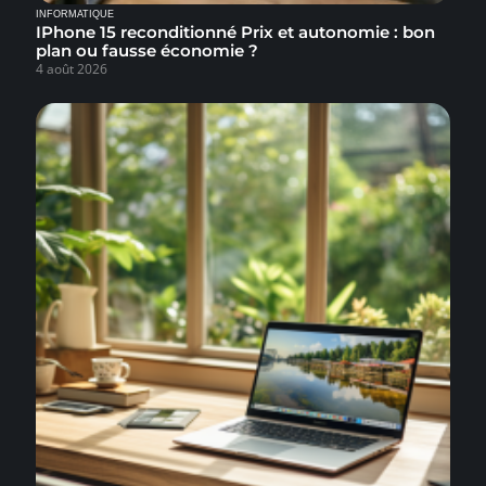
INFORMATIQUE
IPhone 15 reconditionné Prix et autonomie : bon
plan ou fausse économie ?
4 août 2026