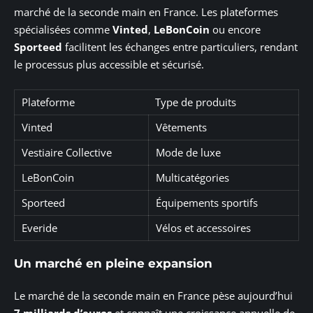
marché de la seconde main en France. Les plateformes
spécialisées comme
Vinted
,
LeBonCoin
ou encore
Sporteed
facilitent les échanges entre particuliers, rendant
le processus plus accessible et sécurisé.
Plateforme
Type de produits
Vinted
Vêtements
Vestiaire Collective
Mode de luxe
LeBonCoin
Multicatégories
Sporteed
Équipements sportifs
Everide
Vélos et accessoires
Un marché en pleine expansion
Le marché de la seconde main en France pèse aujourd’hui
7 milliards d’euros
et connaît une croissance annuelle de