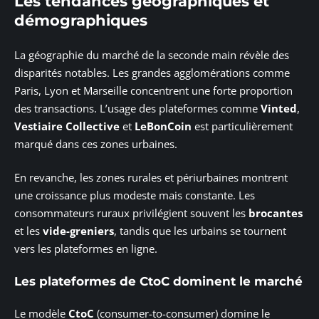
Les tendances géographiques et
démographiques
La géographie du marché de la seconde main révèle des
disparités notables. Les grandes agglomérations comme
Paris, Lyon et Marseille concentrent une forte proportion
des transactions. L’usage des plateformes comme
Vinted
,
Vestiaire Collective
et
LeBonCoin
est particulièrement
marqué dans ces zones urbaines.
En revanche, les zones rurales et périurbaines montrent
une croissance plus modeste mais constante. Les
consommateurs ruraux privilégient souvent les
brocantes
et les
vide-greniers
, tandis que les urbains se tournent
vers les plateformes en ligne.
Les plateformes de CtoC dominent le marché
Le modèle
CtoC
(consumer-to-consumer) domine le