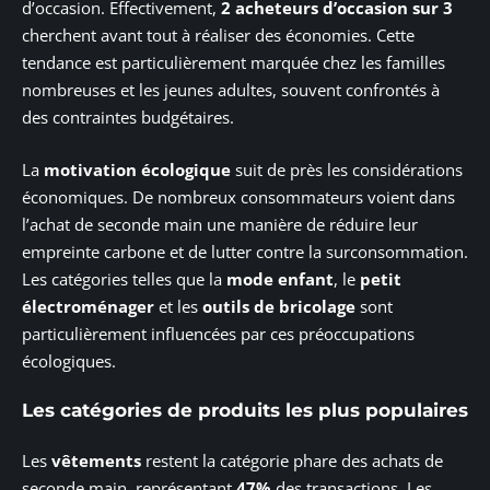
d’occasion. Effectivement,
2 acheteurs d’occasion sur 3
cherchent avant tout à réaliser des économies. Cette
tendance est particulièrement marquée chez les familles
nombreuses et les jeunes adultes, souvent confrontés à
des contraintes budgétaires.
La
motivation écologique
suit de près les considérations
économiques. De nombreux consommateurs voient dans
l’achat de seconde main une manière de réduire leur
empreinte carbone et de lutter contre la surconsommation.
Les catégories telles que la
mode enfant
, le
petit
électroménager
et les
outils de bricolage
sont
particulièrement influencées par ces préoccupations
écologiques.
Les catégories de produits les plus populaires
Les
vêtements
restent la catégorie phare des achats de
seconde main, représentant
47%
des transactions. Les