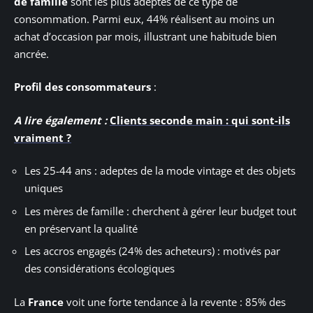
de famille
sont les plus adeptes de ce type de
consommation. Parmi eux, 44% réalisent au moins un
achat d’occasion par mois, illustrant une habitude bien
ancrée.
Profil des consommateurs
:
A lire également :
Clients seconde main : qui sont-ils
vraiment ?
Les 25-44 ans : adeptes de la mode vintage et des objets
uniques
Les mères de famille : cherchent à gérer leur budget tout
en préservant la qualité
Les accros engagés (24% des acheteurs) : motivés par
des considérations écologiques
La
France
voit une forte tendance à la revente : 85% des