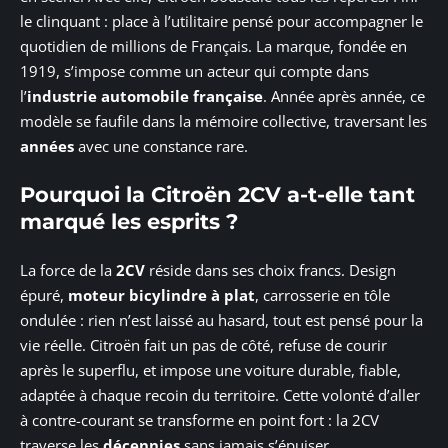
le clinquant : place à l’utilitaire pensé pour accompagner le
quotidien de millions de Français. La marque, fondée en
1919, s’impose comme un acteur qui compte dans
l’
industrie automobile française
. Année après année, ce
modèle se faufile dans la mémoire collective, traversant les
années
avec une constance rare.
Pourquoi la Citroën 2CV a-t-elle tant
marqué les esprits ?
La force de la
2CV
réside dans ses choix francs. Design
épuré,
moteur bicylindre à plat
, carrosserie en tôle
ondulée : rien n’est laissé au hasard, tout est pensé pour la
vie réelle. Citroën fait un pas de côté, refuse de courir
après le superflu, et impose une voiture durable, fiable,
adaptée à chaque recoin du territoire. Cette volonté d’aller
à contre-courant se transforme en point fort : la 2CV
traverse les
décennies
sans jamais s’épuiser.