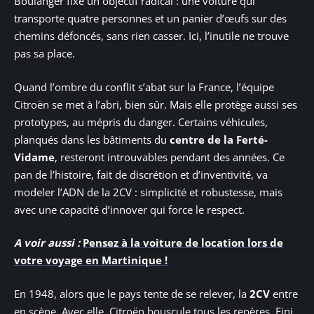
Boulanger fixe un objectif radical : une voiture qui
transporte quatre personnes et un panier d’œufs sur des
chemins défoncés, sans rien casser. Ici, l’inutile ne trouve
pas sa place.
Quand l’ombre du conflit s’abat sur la France, l’équipe
Citroën se met à l’abri, bien sûr. Mais elle protège aussi ses
prototypes, au mépris du danger. Certains véhicules,
planqués dans les bâtiments du
centre de la Ferté-
Vidame
, resteront introuvables pendant des années. Ce
pan de l’histoire, fait de discrétion et d’inventivité, va
modeler l’ADN de la 2CV : simplicité et robustesse, mais
avec une capacité d’innover qui force le respect.
A voir aussi :
Pensez à la voiture de location lors de
votre voyage en Martinique !
En 1948, alors que le pays tente de se relever, la
2CV
entre
en scène. Avec elle, Citroën bouscule tous les repères. Fini