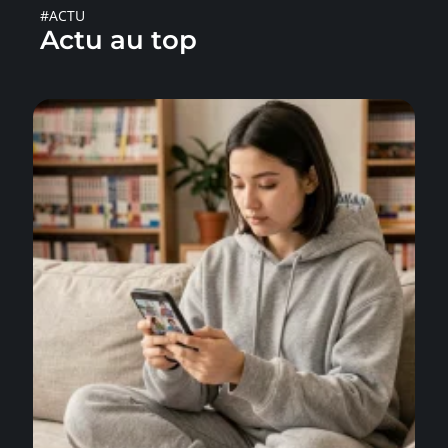
#ACTU
Actu au top