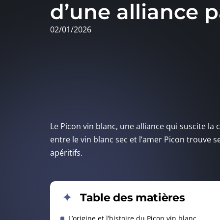
d’une alliance p
02/01/2026
Le Picon vin blanc, une alliance qui suscite la
entre le vin blanc sec et l’amer Picon trouve s
apéritifs.
Table des matières
L’origine et l’histoire du Picon vin blanc