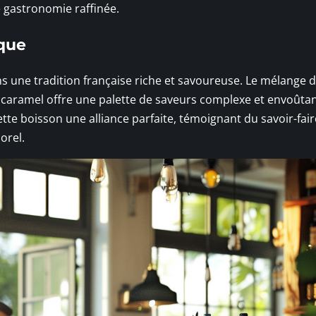
e gastronomie raffinée.
que
ns une tradition française riche et savoureuse. Le mélange 
caramel offre une palette de saveurs complexe et envoûtan
te boisson une alliance parfaite, témoignant du savoir-fair
orel.