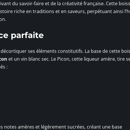
vant du savoir-faire et de la créativité française. Cette bois
oire riche en traditions et en saveurs, perpétuant ainsi l’h
on.
ce parfaite
ut décortiquer ses éléments constitutifs. La base de cette bo
con
et un vin blanc sec. Le Picon, cette liqueur amère, tire s
és :
es notes amères et légèrement sucrées, créant une base