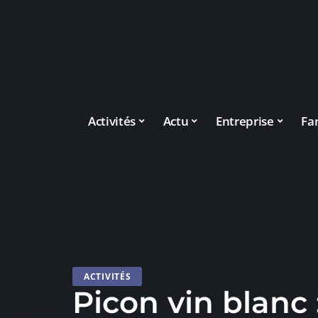
Activités
Actu
Entreprise
Fa
ACTIVITÉS
Picon vin blanc 