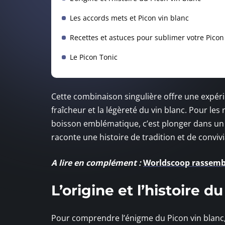
Les accords mets et Picon vin blanc
Recettes et astuces pour sublimer votre Picon
Le Picon Tonic
Cette combinaison singulière offre une expéri
fraîcheur et la légèreté du vin blanc. Pour le
boisson emblématique, c’est plonger dans un
raconte une histoire de tradition et de convivia
A lire en complément :
Worldscoop rassembl
L’origine et l’histoire d
Pour comprendre l’énigme du Picon vin blanc, 