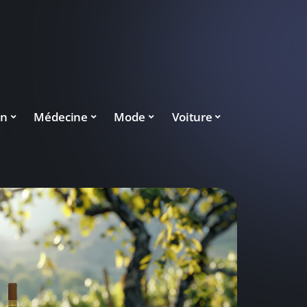
on
Médecine
Mode
Voiture