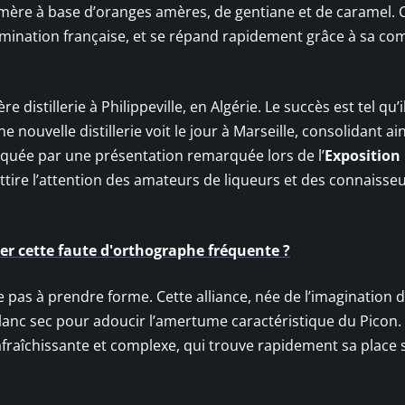
amère à base d’oranges amères, de gentiane et de caramel. 
domination française, et se répand rapidement grâce à sa co
e distillerie à Philippeville, en Algérie. Le succès est tel qu’
nouvelle distillerie voit le jour à Marseille, consolidant ain
uée par une présentation remarquée lors de l’
Exposition
ttire l’attention des amateurs de liqueurs et des connaisse
er cette faute d'orthographe fréquente ?
 pas à prendre forme. Cette alliance, née de l’imagination 
 blanc sec pour adoucir l’amertume caractéristique du Picon.
rafraîchissante et complexe, qui trouve rapidement sa place 