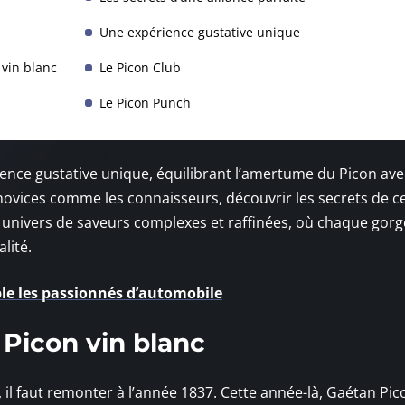
Une expérience gustative unique
 vin blanc
Le Picon Club
Le Picon Punch
ence gustative unique, équilibrant l’amertume du Picon ave
s novices comme les connaisseurs, découvrir les secrets de c
 univers de saveurs complexes et raffinées, où chaque gor
lité.
e les passionnés d’automobile
u Picon vin blanc
il faut remonter à l’année 1837. Cette année-là, Gaétan Pic