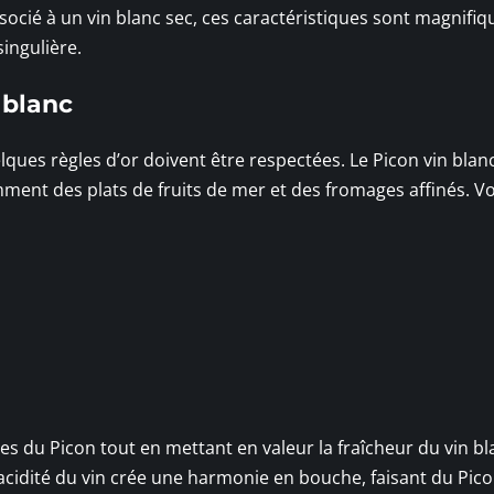
ssocié à un vin blanc sec, ces caractéristiques sont magnif
singulière.
 blanc
ques règles d’or doivent être respectées. Le Picon vin blan
ent des plats de fruits de mer et des fromages affinés. Vo
 du Picon tout en mettant en valeur la fraîcheur du vin bl
l’acidité du vin crée une harmonie en bouche, faisant du Pico