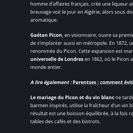
homme d’affaires français, crée une liqueur 
breuvage voit le jour en Algérie, alors sous 
aromatique.
Gaétan Picon
, en visionnaire, ouvre sa premièr
de s’implanter aussi en métropole. En 1872, une 
renommée du Picon. Cette expansion est marq
universelle de Londres
en 1862, où le Picon a
monde entier.
A lire également :
Parentses : comment évit
Le mariage du Picon et du vin blanc
ne tarde
barmen inspirés, utilise la fraîcheur d’un vin
résultat est une boisson équilibrée, à la fois 
tables des cafés et des bistrots.