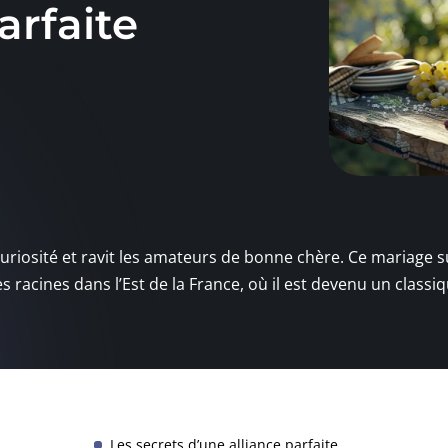
arfaite
 curiosité et ravit les amateurs de bonne chère. Ce mariage s
es racines dans l’Est de la France, où il est devenu un classi
Les secrets d’une alliance parfaite