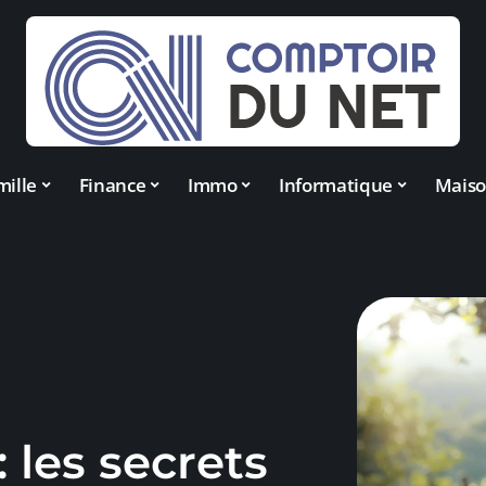
mille
Finance
Immo
Informatique
Mais
: les secrets