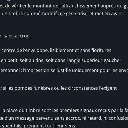
i et de vérifier le montant de l’affranchissement auprès du g
ent un timbre commémoratif ; ce geste discret met en avant
i sans accroc :
centre de l’enveloppe, lisiblement et sans fioritures.
n petit, soit au dos, soit dans l’angle supérieur gauche.
 personnel ; l’impression se justifie uniquement pour les env
uf si les pompes funèbres ou les circonstances l’exigent
t la place du timbre sont les premiers signaux reçus par la fa
nce d’un message parvenu sans accroc, ni retard, ni confusio
s soient-ils, prennent tout leur sens.