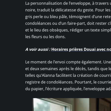
La personnalisation de l’enveloppe, à travers 
noire, traduit la délicatesse du geste. Pour 
gris perle ou bleu pâle, témoignent d’une rete
condoléances ou d’un faire-part, doit rester c
et le lieu des obsèques, rédiger un texte simp
les fleurs ou les dons.
A voir aussi :
Horaires prières Douai avec n
Le moment de l’envoi compte également. Une c
et deux semaines après le décès, tandis que le
telles qu’Alanna facilitent la création de cour
registre de condoléances. Pourtant, le courrier
du papier, l’écriture appliquée, l’enveloppe 