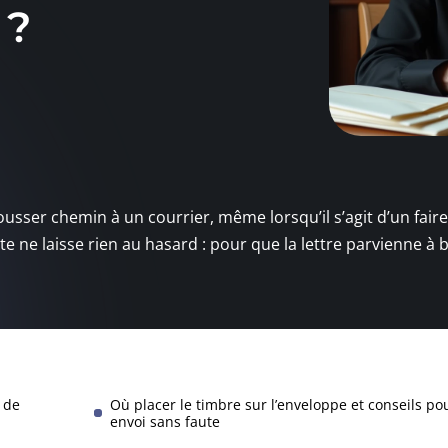
 ?
rousser chemin à un courrier, même lorsqu’il s’agit d’un fair
e ne laisse rien au hasard : pour que la lettre parvienne à 
 de
Où placer le timbre sur l’enveloppe et conseils po
envoi sans faute