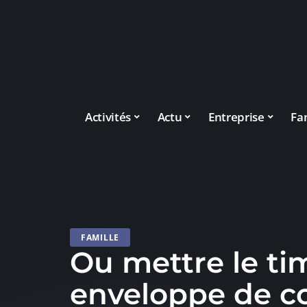
Activités
Actu
Entreprise
Fa
FAMILLE
Ou mettre le ti
enveloppe de c