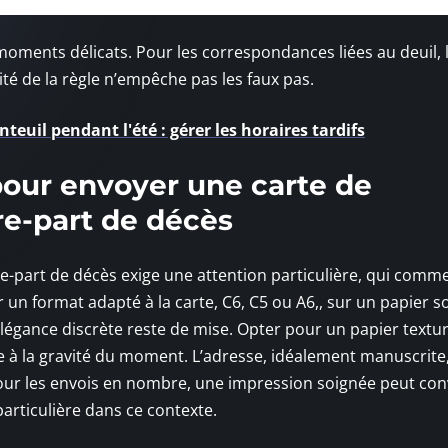
moments délicats. Pour les correspondances liées au deuil, 
té de la règle n’empêche pas les faux pas.
teuil pendant l'été : gérer les horaires tardifs
pour envoyer une carte de
re-part de décès
e-part de décès exige une attention particulière, qui comm
er un format adapté à la carte, C6, C5 ou A6,, sur un papier s
légance discrète reste de mise. Opter pour un papier textu
e à la gravité du moment. L’adresse, idéalement manuscrite
 Pour les envois en nombre, une impression soignée peut con
particulière dans ce contexte.