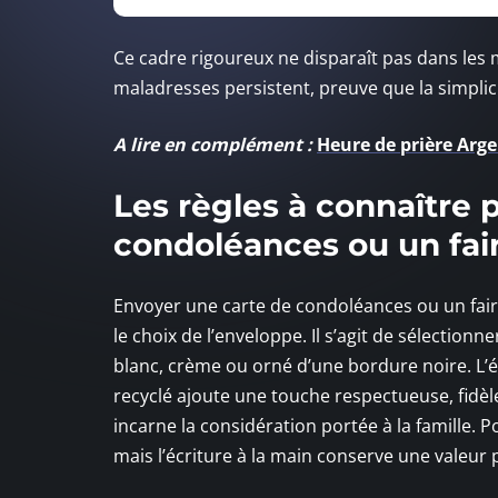
Ce cadre rigoureux ne disparaît pas dans les 
maladresses persistent, preuve que la simplici
A lire en complément :
Heure de prière Argen
Les règles à connaître 
condoléances ou un fai
Envoyer une carte de condoléances ou un fair
le choix de l’enveloppe. Il s’agit de sélectionn
blanc, crème ou orné d’une bordure noire. L’é
recyclé ajoute une touche respectueuse, fidèl
incarne la considération portée à la famille.
mais l’écriture à la main conserve une valeur 