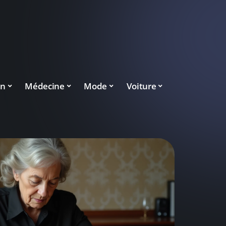
on
Médecine
Mode
Voiture