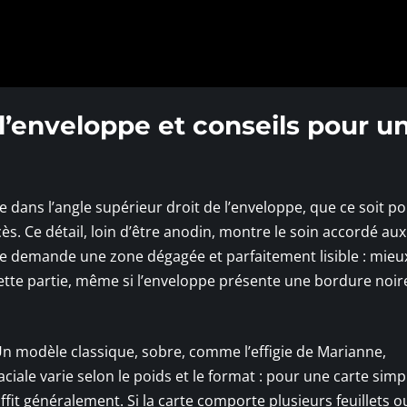
 l’enveloppe et conseils pour u
e dans l’angle supérieur droit de l’enveloppe, que ce soit p
ès. Ce détail, loin d’être anodin, montre le soin accordé au
te demande une zone dégagée et parfaitement lisible : mieu
tte partie, même si l’enveloppe présente une bordure noir
 Un modèle classique, sobre, comme l’effigie de Marianne,
aciale varie selon le poids et le format : pour une carte simp
suffit généralement. Si la carte comporte plusieurs feuillets 