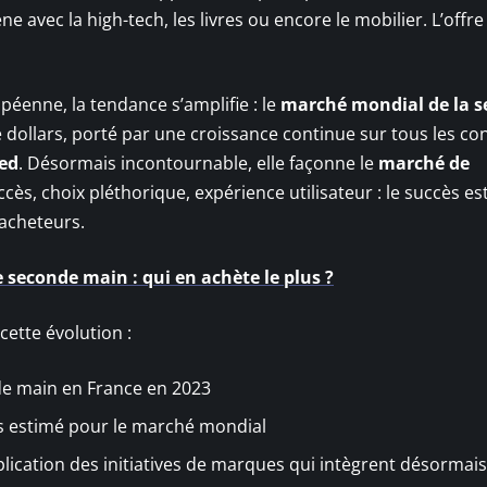
ne avec la high-tech, les livres ou encore le mobilier. L’offre
opéenne, la tendance s’amplifie : le
marché mondial de la 
dollars, porté par une croissance continue sur tous les con
ed
. Désormais incontournable, elle façonne le
marché de
ccès, choix pléthorique, expérience utilisateur : le succès es
’acheteurs.
econde main : qui en achète le plus ?
ette évolution :
e main en France en 2023
es estimé pour le marché mondial
lication des initiatives de marques qui intègrent désormais 