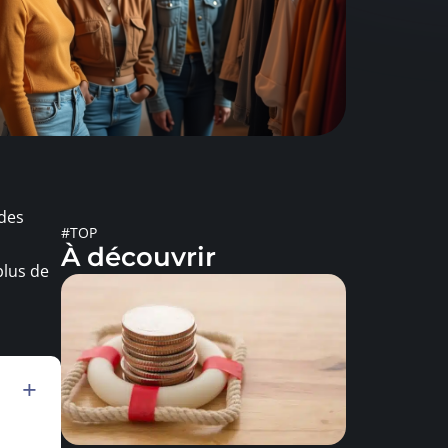
 des
#TOP
À découvrir
plus de