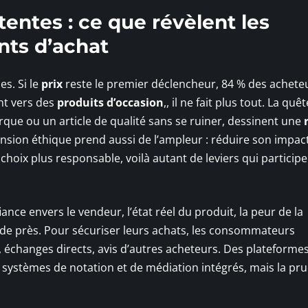
ttentes : ce que révèlent les
ts d’achat
es. Si le
prix
reste le premier déclencheur, 84 % des achete
ent vers des
produits d’occasion
,, il ne fait plus tout. La quê
rque ou un article de qualité sans se ruiner, dessinent une
nsion éthique prend aussi de l’ampleur : réduire son impac
 choix plus responsable, voilà autant de leviers qui participe
nce envers le vendeur, l’état réel du produit, la peur de la
s de près. Pour sécuriser leurs achats, les consommateurs
, échanges directs, avis d’autres acheteurs. Des plateforme
 systèmes de notation et de médiation intégrés, mais la pr