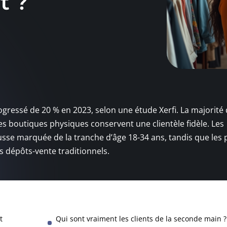
t ?
gressé de 20 % en 2023, selon une étude Xerfi. La majorité
es boutiques physiques conservent une clientèle fidèle. Les
sse marquée de la tranche d’âge 18-34 ans, tandis que les 
les dépôts-vente traditionnels.
t
Qui sont vraiment les clients de la seconde main ?