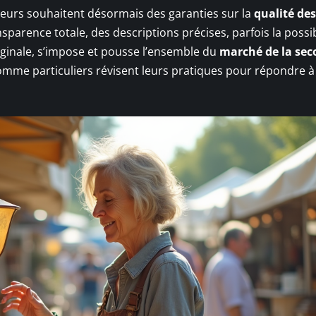
eteurs souhaitent désormais des garanties sur la
qualité des
ansparence totale, des descriptions précises, parfois la possib
arginale, s’impose et pousse l’ensemble du
marché de la se
mme particuliers révisent leurs pratiques pour répondre à