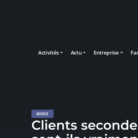
Activités
Actu
Entreprise
Fa
MODE
Clients seconde