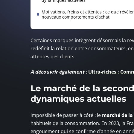
dynamiques actuelles
Motivations, freins et attentes : ce que révèlen
nouveaux comportements d’achat
Certaines marques intègrent désormais la reve
redéfinit la relation entre consommateurs, ens
attentes des clients.
A découvrir également :
Ultra-riches : Comm
Le marché de la seconde
dynamiques actuelles
Impossible de passer à côté : le
marché de la
habituels de la consommation. En 2023, la Fra
engouement qui se confirme d’année en année,