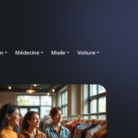
on
Médecine
Mode
Voiture