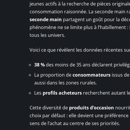
jeunes actifs à la recherche de pièces original
consommation raisonnée. La seconde main rasse
seconde main
partagent un goût pour la décou
phénomène ne se limite plus à l’habillement : 
tous les univers.
Voici ce que révèlent les données récentes 
38 %
des moins de 35 ans déclarent privilé
La proportion de
consommateurs
issus de
aussi dans les zones rurales.
Les
profils acheteurs
recherchent autant le b
Cette diversité de
produits d’occasion
nourrit
choix par défaut : elle devient une préférence
sens de l’achat au centre de ses priorités.