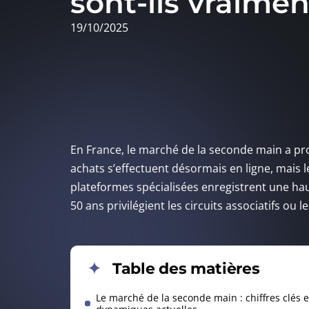
sont-ils vraimen
19/10/2025
En France, le marché de la seconde main a pro
achats s’effectuent désormais en ligne, mais l
plateformes spécialisées enregistrent une hau
50 ans privilégient les circuits associatifs ou 
Table des matières
Le marché de la seconde main : chiffres clés e