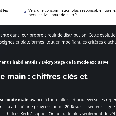
t les
Vers une consommation plus responsable : quelle
perspectives pour demain ?
nte dans leur propre circuit de distribution. Cette évoluti
eignes et plateformes, tout en modifiant les critères d’acha
ent s'habillent-ils ? Décryptage de la mode exclusive
 main : chiffres clés et
 seconde main
avance à toute allure et bouleverse les repè
nce a affiché une progression de 20 % sur ce secteur, signe
 chiffres Xerfi à l’appui. On ne parle plus seulement de v