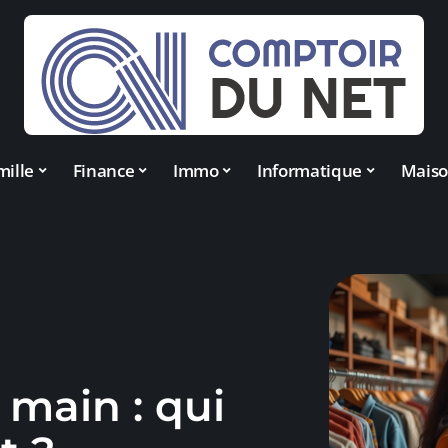
mille
Finance
Immo
Informatique
Mais
 main : qui