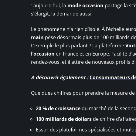
: aujourd’hui, la
mode occasion
partage la scè
s’élargit, la demande aussi.
Le phénomène n’a rien d’isolé. À l’échelle eur
main
pèse désormais plus de 100 milliards de 
L’exemple le plus parlant ? La plateforme
Vint
l’occasion
en France et en Europe. Facilité d’a
rendez-vous, et il attire de nouveaux profils d
A découvrir également :
Consommateurs de s
Quelques chiffres pour prendre la mesure de c
20 % de croissance
du marché de la second
100 milliards de dollars
de chiffre d’affair
Essor des plateformes spécialisées et multip