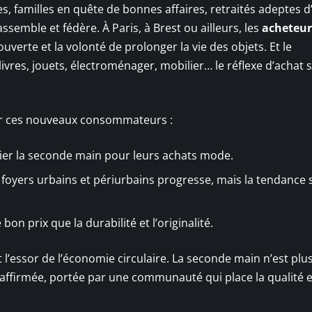
es, familles en quête de bonnes affaires, retraités adeptes 
mble et fédère. À Paris, à Brest ou ailleurs, les
acheteur
verte et la volonté de prolonger la vie des objets. Et le
livres, jouets, électroménager, mobilier… le réflexe d’achat 
sur ces nouveaux consommateurs :
gier la seconde main pour leurs achats mode.
 foyers urbains et périurbains progresse, mais la tendance s
on prix que la durabilité et l’originalité.
 l’essor de l’économie circulaire. La seconde main n’est plu
 affirmée, portée par une communauté qui place la qualité e