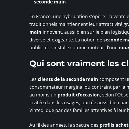
seconde main
En France, une hybridation s’opère : la vente 
traditionnels maintiennent leur attractivité g
main
innovent, aussi bien sur le plan logisti
diverse et exigeante. La notion de
seconde m
public, et s’installe comme moteur d’une
nou
Qui sont vraiment les c
Les
clients de la seconde main
composent un t
consommateur marginal ou contraint par la n
au moins un
produit d’occasion
, selon l’Obse
invitée dans les usages, portée aussi bien p
Vinted, que par des familles attentives à leur 
Au fil des années, le spectre des
profils ache