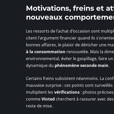
Motivations, freins et a
nouveaux comportemen
Les ressorts de l’achat d’occasion sont multipl
citent l’argument financier quand ils s’orient
bonnes affaires, le plaisir de dénicher une ma
à la consommation
renouvelée. Mais la dime
environnemental, éviter le gaspillage, faire un
dynamique du
phénomène seconde main
.
Certains freins subsistent néanmoins. La confia
mauvaise surprise : ces points sont surveillé
multiplient les
vérifications
: photos précises
comme
Vinted
cherchent à rassurer avec des
reste de mise.