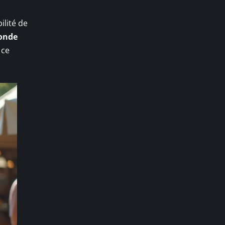
ilité de
conde
 ce