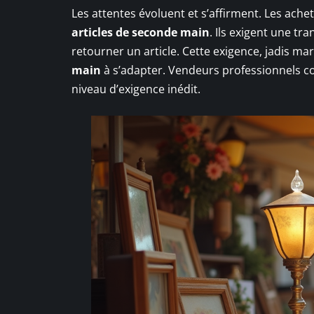
Les attentes évoluent et s’affirment. Les ach
articles de seconde main
. Ils exigent une tr
retourner un article. Cette exigence, jadis m
main
à s’adapter. Vendeurs professionnels co
niveau d’exigence inédit.